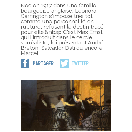
Née en 1917 dans une famille
bourgeoise anglaise, Leonora
Carrington s'impose très tôt
comme une personnalité en
rupture, refusant le destin tracé
pour elle.&nbsp;C'est Max Ernst
qui l'introduit dans le cercle
surréaliste, lui présentant André
Breton, Salvador Dalí ou encore
Marcel…
Partager
Twitter