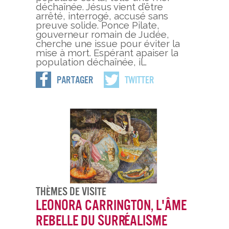
déchaînée. Jésus vient d’être
arrêté, interrogé, accusé sans
preuve solide. Ponce Pilate,
gouverneur romain de Judée,
cherche une issue pour éviter la
mise à mort. Espérant apaiser la
population déchaînée, il…
Partager
Twitter
Thèmes De Visite
Leonora Carrington, l'âme
rebelle du surréalisme