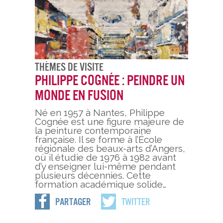
Thèmes De Visite
Philippe Cognée : peindre un
monde en fusion
Né en 1957 à Nantes, Philippe
Cognée est une figure majeure de
la peinture contemporaine
française. Il se forme à l’École
régionale des beaux-arts d’Angers,
où il étudie de 1976 à 1982 avant
d’y enseigner lui-même pendant
plusieurs décennies. Cette
formation académique solide…
Partager
Twitter