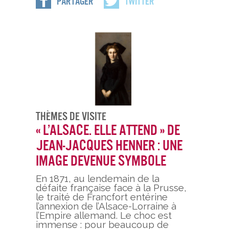
Partager
Twitter
Thèmes De Visite
« L’Alsace. Elle attend » de
Jean-Jacques Henner : une
image devenue symbole
En 1871, au lendemain de la
défaite française face à la Prusse,
le traité de Francfort entérine
l’annexion de l’Alsace-Lorraine à
l’Empire allemand. Le choc est
immense : pour beaucoup de