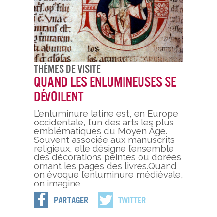
Thèmes De Visite
Quand les enlumineuses se
dévoilent
L’enluminure latine est, en Europe
occidentale, l’un des arts les plus
emblématiques du Moyen Âge.
Souvent associée aux manuscrits
religieux, elle désigne l’ensemble
des décorations peintes ou dorées
ornant les pages des livres.Quand
on évoque l’enluminure médiévale,
on imagine…
Partager
Twitter