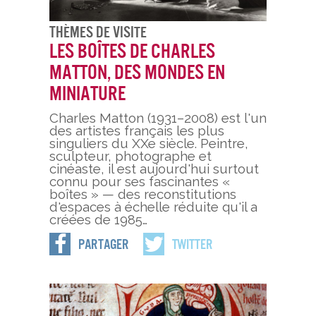
Thèmes De Visite
Les boîtes de Charles
Matton, des mondes en
miniature
Charles Matton (1931–2008) est l'un
des artistes français les plus
singuliers du XXe siècle. Peintre,
sculpteur, photographe et
cinéaste, il est aujourd'hui surtout
connu pour ses fascinantes «
boîtes » — des reconstitutions
d'espaces à échelle réduite qu'il a
créées de 1985…
Partager
Twitter