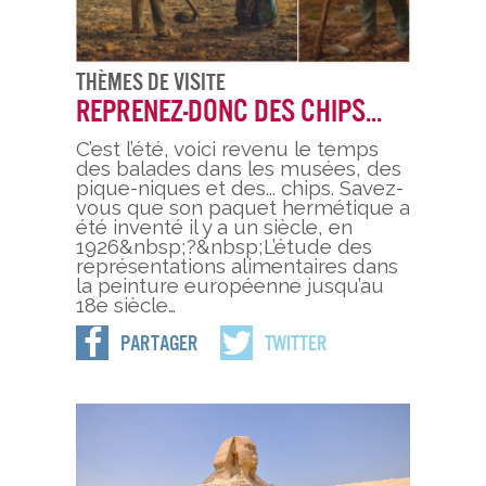
Thèmes De Visite
Reprenez-donc des chips...
C’est l’été, voici revenu le temps
des balades dans les musées, des
pique-niques et des... chips. Savez-
vous que son paquet hermétique a
été inventé il y a un siècle, en
1926&nbsp;?&nbsp;L’étude des
représentations alimentaires dans
la peinture européenne jusqu’au
18e siècle…
Partager
Twitter