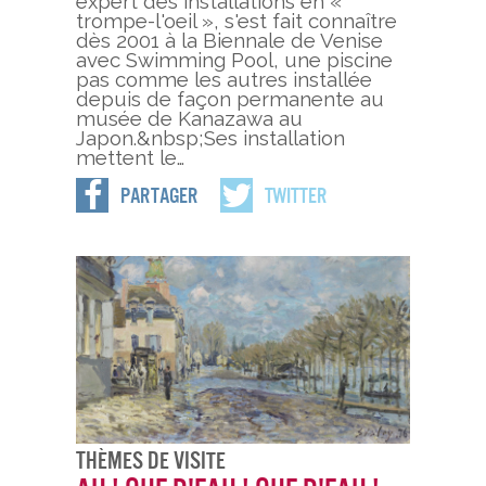
expert des installations en «
trompe-l'oeil », s'est fait connaître
dès 2001 à la Biennale de Venise
avec Swimming Pool, une piscine
pas comme les autres installée
depuis de façon permanente au
musée de Kanazawa au
Japon.&nbsp;Ses installation
mettent le…
Partager
Twitter
Thèmes De Visite