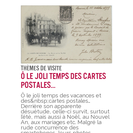
Thèmes De Visite
Ô le joli temps des cartes
postales…
Ô le joli temps des vacances et
des&nbsp;cartes postales…
Derrière son apparente
désuétude, celle-ci survit, surtout
l’été, mais aussi à Noël, au Nouvel
An, aux mariages etc. Malgré la
rude concurrence des
smartphones, leurs photos