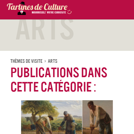
Arts
Thèmes De Visite
Arts
Publications dans
cette catégorie :