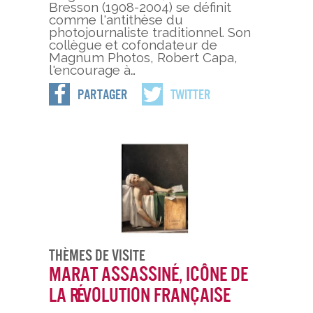
Bresson (1908-2004) se définit
comme l'antithèse du
photojournaliste traditionnel. Son
collègue et cofondateur de
Magnum Photos, Robert Capa,
l'encourage à…
Partager
Twitter
Thèmes De Visite
Marat assassiné, icône de
la Révolution française