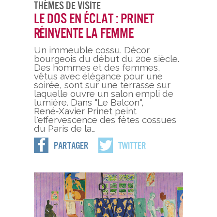
Thèmes De Visite
Le dos en éclat : Prinet
réinvente la femme
Un immeuble cossu. Décor
bourgeois du début du 20e siècle.
Des hommes et des femmes,
vêtus avec élégance pour une
soirée, sont sur une terrasse sur
laquelle ouvre un salon empli de
lumière. Dans "Le Balcon",
René‑Xavier Prinet peint
l'effervescence des fêtes cossues
du Paris de la…
Partager
Twitter