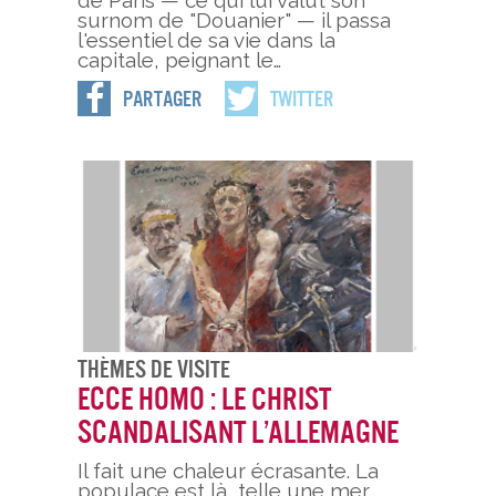
surnom de "Douanier" — il passa
l'essentiel de sa vie dans la
capitale, peignant le…
Partager
Twitter
Thèmes De Visite
Ecce Homo : le Christ
scandalisant l’Allemagne
Il fait une chaleur écrasante. La
populace est là, telle une mer