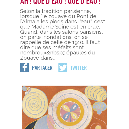
Ah ! Que d'eau ! Que d'eau !
Selon la tradition parisienne,
lorsque "le zouave du Pont de
l’Alma a les pieds dans l'eau", c’est
que Madame Seine est en crue.
Quand, dans les salons parisiens,
on parle inondations, on se
rappelle de celle de 1910. Il faut
dire que ses méfaits sont
nombreux&nbsp;: épaules du
Zouave dans…
Partager
Twitter