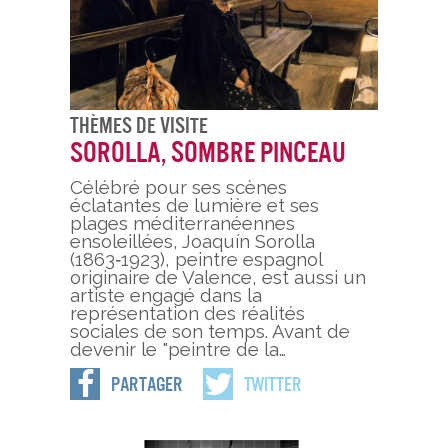
Thèmes De Visite
Sorolla, sombre pinceau
Célébré pour ses scènes
éclatantes de lumière et ses
plages méditerranéennes
ensoleillées, Joaquín Sorolla
(1863‑1923), peintre espagnol
originaire de Valence, est aussi un
artiste engagé dans la
représentation des réalités
sociales de son temps. Avant de
devenir le "peintre de la…
Partager
Twitter