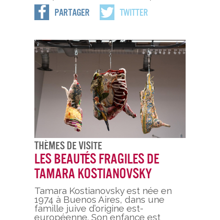
Partager
Twitter
Thèmes De Visite
Les beautés fragiles de
Tamara Kostianovsky
Tamara Kostianovsky est née en
1974 à Buenos Aires, dans une
famille juive d’origine est-
européenne. Son enfance est