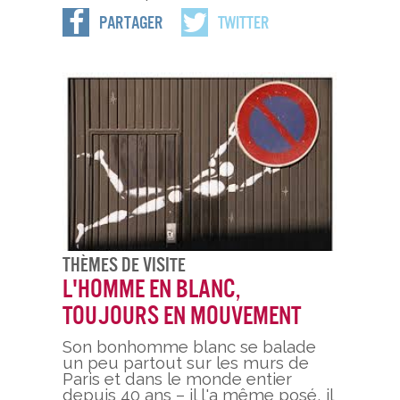
Partager
Twitter
Thèmes De Visite
L'homme en blanc,
toujours en mouvement
Son bonhomme blanc se balade
un peu partout sur les murs de
Paris et dans le monde entier
depuis 40 ans – il l'a même posé, il