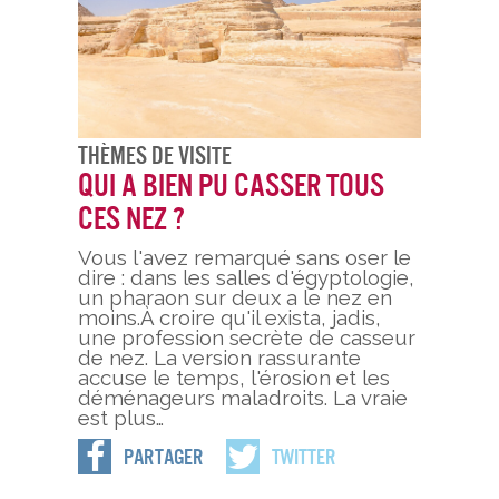
Thèmes De Visite
Qui a bien pu casser tous
ces nez ?
Vous l'avez remarqué sans oser le
dire : dans les salles d'égyptologie,
un pharaon sur deux a le nez en
moins.À croire qu'il exista, jadis,
une profession secrète de casseur
de nez. La version rassurante
accuse le temps, l'érosion et les
déménageurs maladroits. La vraie
est plus…
Partager
Twitter