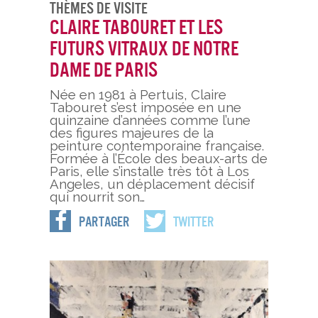
Thèmes De Visite
Claire Tabouret et les
futurs vitraux de Notre
Dame de Paris
Née en 1981 à Pertuis, Claire
Tabouret s’est imposée en une
quinzaine d’années comme l’une
des figures majeures de la
peinture contemporaine française.
Formée à l’École des beaux-arts de
Paris, elle s’installe très tôt à Los
Angeles, un déplacement décisif
qui nourrit son…
Partager
Twitter