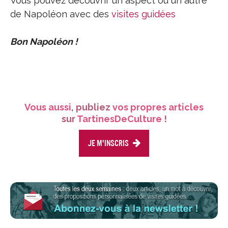
Vous pouvez découvrir un aspect ou un autre
de Napoléon avec des
visites guidées
Bon Napoléon !
Vous aussi
, publiez
vos propres articles
sur
TartinesDeCulture
!
Je m'inscris