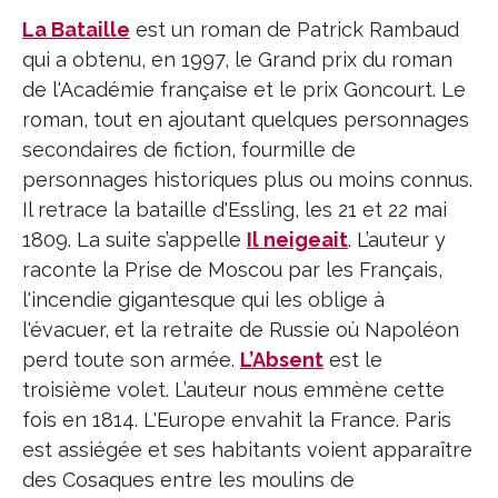
La Bataille
est un roman de Patrick Rambaud
qui a obtenu, en 1997, le Grand prix du roman
de l'Académie française et le prix Goncourt. Le
roman, tout en ajoutant quelques personnages
secondaires de fiction, fourmille de
personnages historiques plus ou moins connus.
Il retrace la bataille d'Essling, les 21 et 22 mai
1809. La suite s’appelle
Il neigeait
. L’auteur y
raconte la Prise de Moscou par les Français,
l'incendie gigantesque qui les oblige à
l'évacuer, et la retraite de Russie où Napoléon
perd toute son armée.
L’Absent
est le
troisième volet. L’auteur nous emmène cette
fois en 1814. L'Europe envahit la France. Paris
est assiégée et ses habitants voient apparaître
des Cosaques entre les moulins de