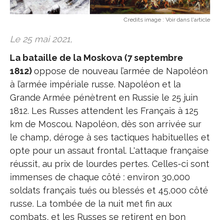
Credits image :
Voir dans l'article
Le 25 mai 2021,
La bataille de la Moskova (7 septembre
1812)
oppose de nouveau l’armée de Napoléon
à l’armée impériale russe. Napoléon et la
Grande Armée pénètrent en Russie le 25 juin
1812. Les Russes attendent les Français à 125
km de Moscou. Napoléon, dès son arrivée sur
le champ, déroge à ses tactiques habituelles et
opte pour un assaut frontal. L'attaque française
réussit, au prix de lourdes pertes. Celles-ci sont
immenses de chaque côté : environ 30,000
soldats français tués ou blessés et 45,000 côté
russe. La tombée de la nuit met fin aux
combats, et les Russes se retirent en bon