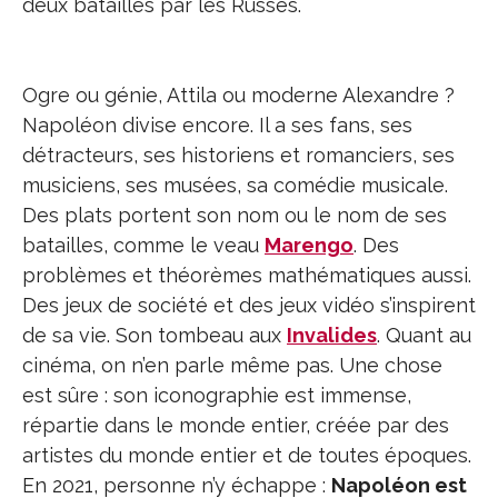
deux batailles par les Russes.
Ogre ou génie, Attila ou moderne Alexandre ?
Napoléon divise encore. Il a ses fans, ses
détracteurs, ses historiens et romanciers, ses
musiciens, ses musées, sa comédie musicale.
Des plats portent son nom ou le nom de ses
batailles, comme le veau
Marengo
. Des
problèmes et théorèmes mathématiques aussi.
Des jeux de société et des jeux vidéo s’inspirent
de sa vie. Son tombeau aux
Invalides
. Quant au
cinéma, on n’en parle même pas. Une chose
est sûre : son iconographie est immense,
répartie dans le monde entier, créée par des
artistes du monde entier et de toutes époques.
En 2021, personne n’y échappe :
Napoléon est