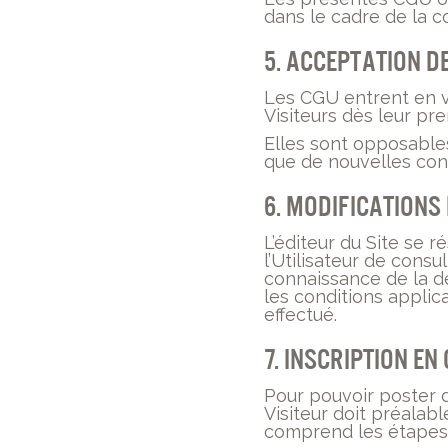
dans le cadre de la co
5. Acceptation d
Les CGU entrent en v
Visiteurs dès leur pr
Elles sont opposables
que de nouvelles con
6. Modifications
L’éditeur du Site se r
l’Utilisateur de cons
connaissance de la de
les conditions applica
effectué.
7. Inscription e
Pour pouvoir poster 
Visiteur doit préalabl
comprend les étapes 