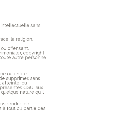
intellectuelle sans
ce, la religion,
ou offensant.
rimoniale), copyright
à toute autre personne
ne ou entité
 de supprimer, sans
 atteinte, ou
s présentes CGU, aux
 quelque nature qu'il
 suspendre, de
s à tout ou partie des