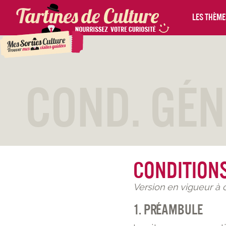
Les thèmes
Cond. Gén
Conditions
Version en vigueur à
1. Préambule