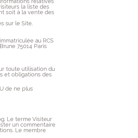
formations relatives
siteurs la liste des
 soit à la vente des
 sur le Site.
, immatriculée au RCS
 Brune 75014 Paris
r toute utilisation du
ts et obligations des
GU de ne plus
og. Le terme Visiteur
poster un commentaire
ations. Le membre