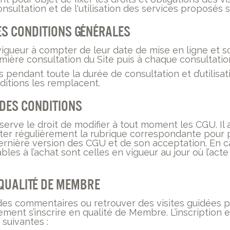
nsultation et de l'utilisation des services proposés su
es conditions générales
igueur à compter de leur date de mise en ligne et 
emière consultation du Site puis à chaque consultatio
 pendant toute la durée de consultation et d’utilisati
ditions les remplacent.
 des conditions
éserve le droit de modifier à tout moment les CGU. Il
ulter régulièrement la rubrique correspondante pour
rnière version des CGU et de son acceptation. En cas
bles à l’achat sont celles en vigueur au jour où l’acte
n qualité de Membre
des commentaires ou retrouver des visites guidées p
ement s’inscrire en qualité de Membre. L’inscription e
suivantes :