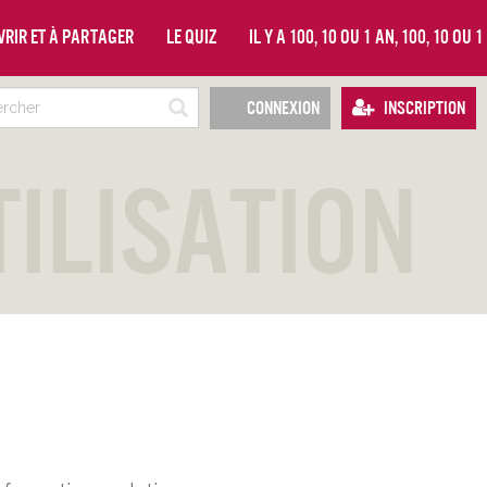
vrir et à partager
Le quiz
Il y a 100, 10 ou 1 an, 100, 10 ou 
Connexion
Inscription
tilisation