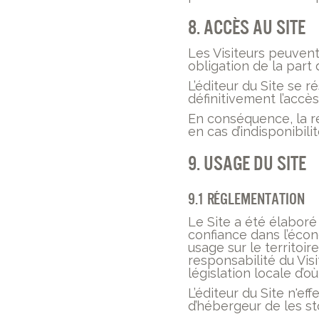
8. Accès au site
Les Visiteurs peuvent
obligation de la part d
L’éditeur du Site se 
définitivement l’accès
En conséquence, la re
en cas d’indisponibili
9. Usage du Site
9.1 Réglementation
Le Site a été élaboré
confiance dans l’écon
usage sur le territoire
responsabilité du Visi
législation locale d’où
L’éditeur du Site n'ef
d’hébergeur de les sto