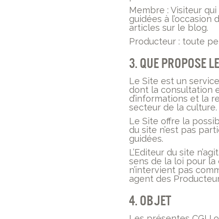
Membre : Visiteur qui
guidées à l’occasion
articles sur le blog.
Producteur : toute p
3. Que propose le
Le Site est un servic
dont la consultation es
d’informations et la r
secteur de la culture.
Le Site offre la possi
du site n’est pas par
guidées.
L’Editeur du site n’ag
sens de la loi pour l
n’intervient pas comm
agent des Producteur
4. Objet
Les présentes CGU ont