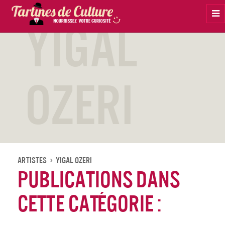
Na
Yigal
Ozeri
Artistes
Yigal Ozeri
Publications dans
cette catégorie :