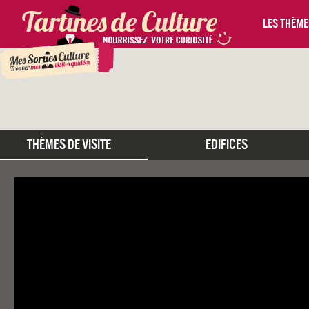
Les thèmes
Thèmes De Visite
Edifices