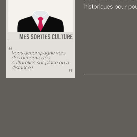
historiques pour po
Mes Sorties Culture
Vous accompagne vers
des découvertes
culturelles sur place ou à
distance !