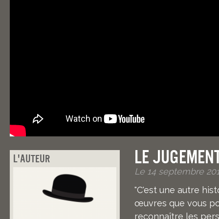
Le jugement
L'auteur
Le 14 septembre 201
"C'est une autre hi
œuvres que vous pou
reconnaître les per