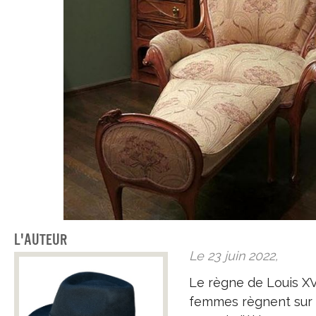
L'auteur
Le 23 juin 2022,
Le règne de Louis XV
femmes règnent sur le