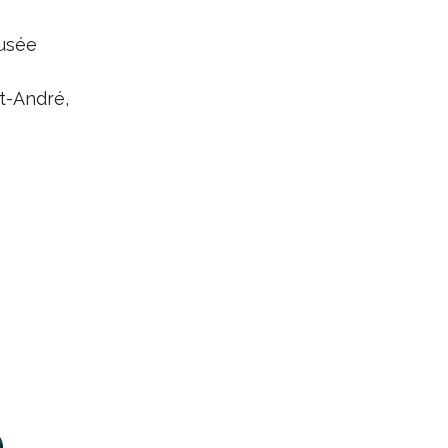
Musée
t-André,