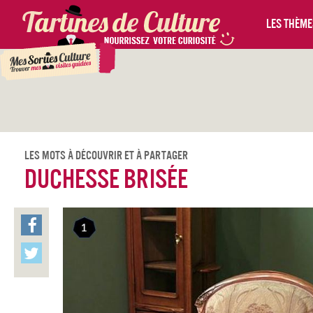
Les thèmes
Les Mots À Découvrir Et À Partager
Duchesse brisée