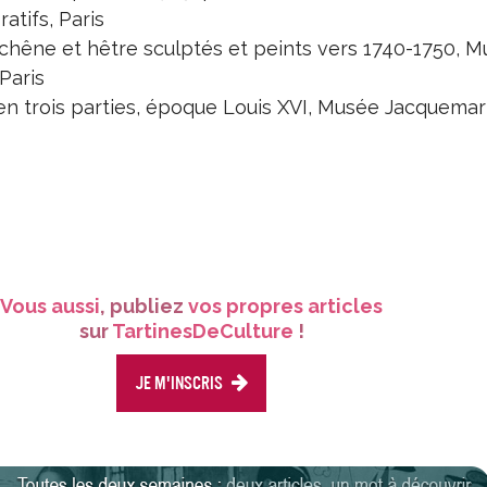
atifs, Paris
 chêne et hêtre sculptés et peints vers 1740-1750, 
Paris
en trois parties, époque Louis XVI, Musée Jacquemar
Vous aussi
, publiez
vos propres articles
sur
TartinesDeCulture
!
Je m'inscris