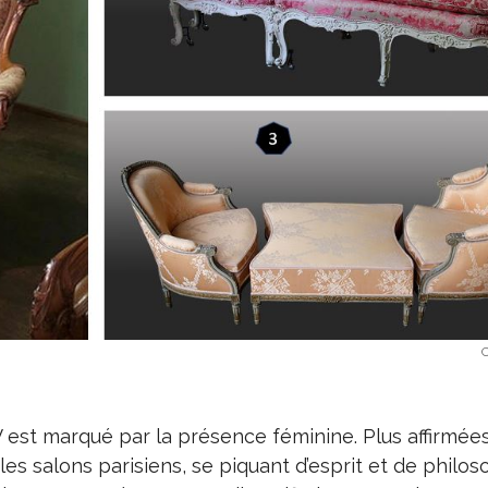
C
 est marqué par la présence féminine. Plus affirmées
s salons parisiens, se piquant d’esprit et de philos