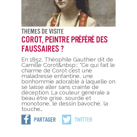
Thèmes De Visite
Corot, peintre préféré des
faussaires ?
En 1852, Théophile Gauthier dit de
Camille Corot&nbsp;: "Ce qui fait le
charme de Corot c’est une
maladresse enfantine, une
bonhommie adorable à laquelle on
se laisse aller sans crainte de
déception. La couleur générale a
beau être grise, sourde et
monotone, le dessin bavoché, la
touche…
Partager
Twitter