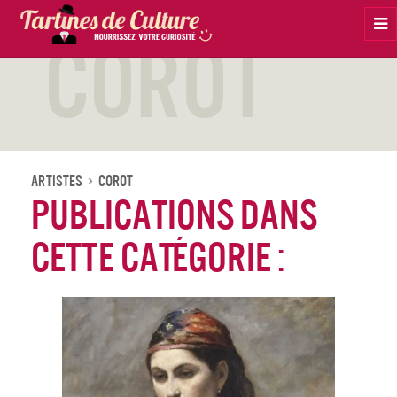
Na
Corot
Artistes
Corot
Publications dans
cette catégorie :