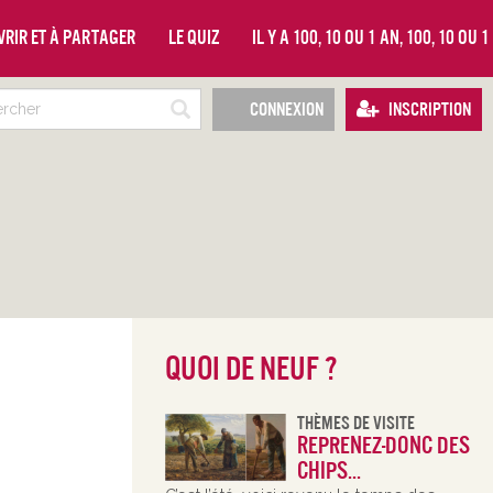
vrir et à partager
Le quiz
Il y a 100, 10 ou 1 an, 100, 10 ou 
Connexion
Inscription
Quoi de neuf ?
Thèmes De Visite
Reprenez-donc des
chips...