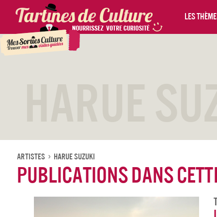
Les thèmes
Harue Su
Artistes
Harue Suzuki
Publications dans cette