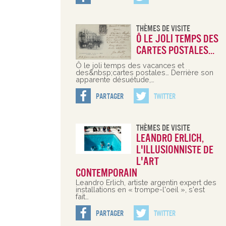
Thèmes De Visite
Ô le joli temps des
cartes postales…
Ô le joli temps des vacances et
des&nbsp;cartes postales… Derrière son
apparente désuétude,…
Partager
Twitter
Thèmes De Visite
Leandro Erlich,
l'illusionniste de
l'art
contemporain
Leandro Erlich, artiste argentin expert des
installations en « trompe-l'oeil », s'est
fait…
Partager
Twitter