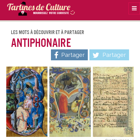
Na
Les Mots À Découvrir Et À Partager
Antiphonaire
Partager
Partager