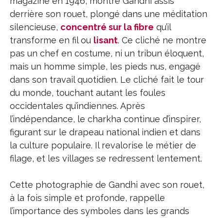
magazine en 1946, montre Gandhi assis
derrière son rouet, plongé dans une méditation
silencieuse,
concentré sur la fibre
qu’il
transforme en fil ou
lisant
. Ce cliché ne montre
pas un chef en costume, ni un tribun éloquent,
mais un homme simple, les pieds nus, engagé
dans son travail quotidien. Le cliché fait le tour
du monde, touchant autant les foules
occidentales qu’indiennes. Après
l’indépendance, le charkha continue d’inspirer,
figurant sur le drapeau national indien et dans
la culture populaire. Il revalorise le métier de
filage, et les villages se redressent lentement.
Cette photographie de Gandhi avec son rouet,
à la fois simple et profonde, rappelle
l’importance des symboles dans les grands