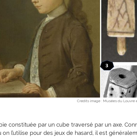
Credits image :
Musées du Louvre e
pie constituée par un cube traversé par un axe. Con
 on l’utilise pour des jeux de hasard, il est généralem