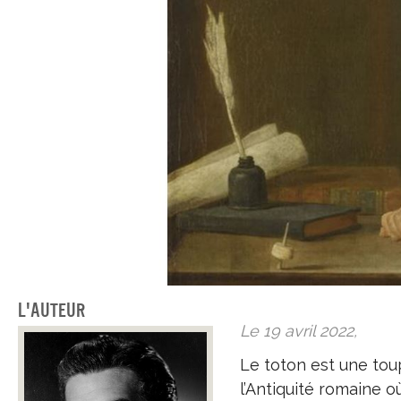
L'auteur
Le 19 avril 2022,
Le toton est une tou
l’Antiquité romaine où