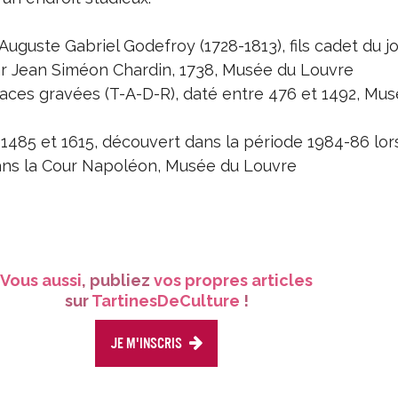
 Auguste Gabriel Godefroy (1728-1813), fils cadet du joa
ar Jean Siméon Chardin, 1738, Musée du Louvre
 faces gravées (T-A-D-R), daté entre 476 et 1492, Mu
 1485 et 1615, découvert dans la période 1984-86 lor
dans la Cour Napoléon, Musée du Louvre
Vous aussi
, publiez
vos propres articles
sur
TartinesDeCulture
!
Je m'inscris