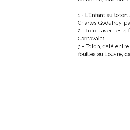
1 - L'Enfant au toton.
Charles Godefroy, p
2 - Toton avec les 4
Carnavalet
3 - Toton, daté entre
fouilles au Louvre, 