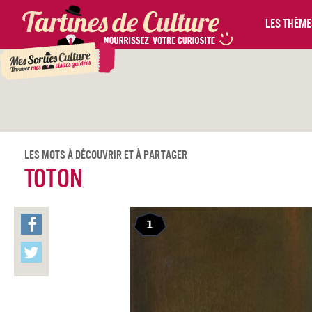
Les thèmes
Les Mots À Découvrir Et À Partager
Toton