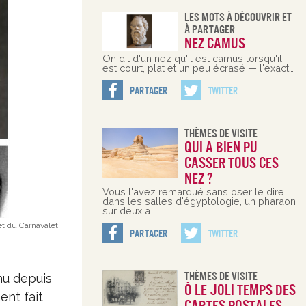
Les Mots À Découvrir Et
À Partager
Nez camus
On dit d'un nez qu'il est camus lorsqu'il
est court, plat et un peu écrasé — l'exact…
Partager
Twitter
Thèmes De Visite
Qui a bien pu
casser tous ces
nez ?
Vous l'avez remarqué sans oser le dire :
dans les salles d'égyptologie, un pharaon
sur deux a…
t du Carnavalet
Partager
Twitter
Thèmes De Visite
nu depuis
Ô le joli temps des
ent fait