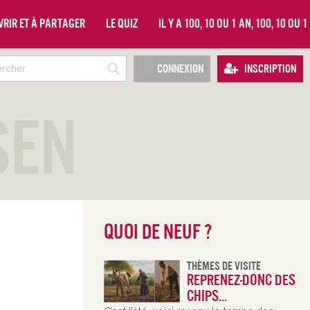
vrir et à partager
Le quiz
Il y a 100, 10 ou 1 an, 100, 10 ou 
Connexion
Inscription
sen
Quoi de neuf ?
Thèmes De Visite
Reprenez-donc des
chips...