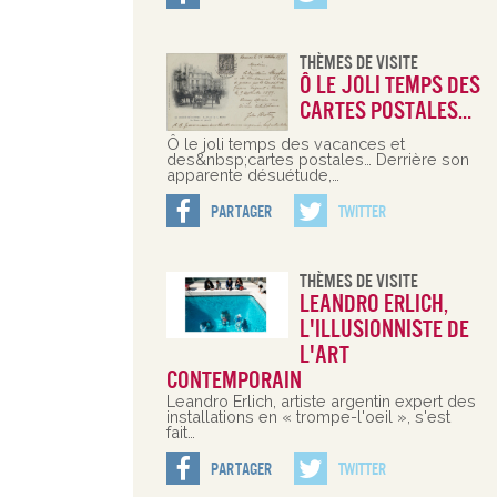
Thèmes De Visite
Ô le joli temps des
cartes postales…
Ô le joli temps des vacances et
des&nbsp;cartes postales… Derrière son
apparente désuétude,…
Partager
Twitter
Thèmes De Visite
Leandro Erlich,
l'illusionniste de
l'art
contemporain
Leandro Erlich, artiste argentin expert des
installations en « trompe-l'oeil », s'est
fait…
Partager
Twitter