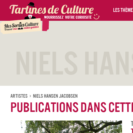
Les thèmes
Niels Ha
Artistes
Niels Hansen Jacobsen
Publications dans cette