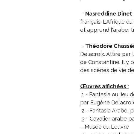
-
Nasreddine Dinet
français. L'Afrique du
et apprend l'arabe, tr
-
Théodore Chassér
Delacroix. Attiré par l
de Constantine. Il y
des scènes de vie de
Œuvres affichées :
1 - Fantasia ou Jeu d
par Eugène Delacroi
2 - Fantasia Arabe, 
3 - Cavalier arabe p
– Musée du Louvre