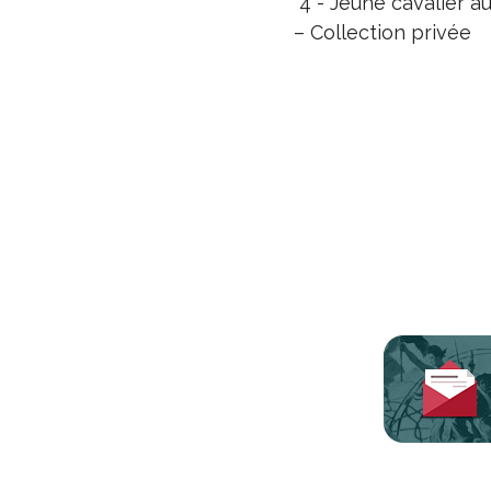
4 - Jeune cavalier au
– Collection privée