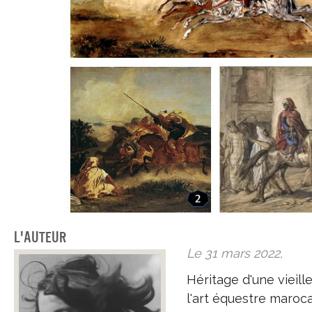
L'auteur
Le 31 mars 2022,
Héritage d'une vieille
l'art équestre maroca