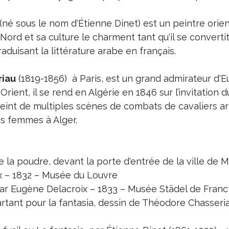
(né sous le nom d'Étienne Dinet) est un peintre orien
 Nord et sa culture le charment tant qu'il se convertit
aduisant la littérature arabe en français.
iau
(1819-1856) à Paris, est un grand admirateur d'
’Orient, il se rend en Algérie en 1846 sur l’invitation d
 peint de multiples scènes de combats de cavaliers a
s femmes à Alger.
e la poudre, devant la porte d'entrée de la ville de 
x – 1832 – Musée du Louvre
par Eugène Delacroix – 1833 – Musée Städel de Franc
artant pour la fantasia, dessin de Théodore Chasseri