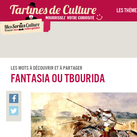
Les thèmes
Les Mots À Découvrir Et À Partager
Fantasia ou Tbourida