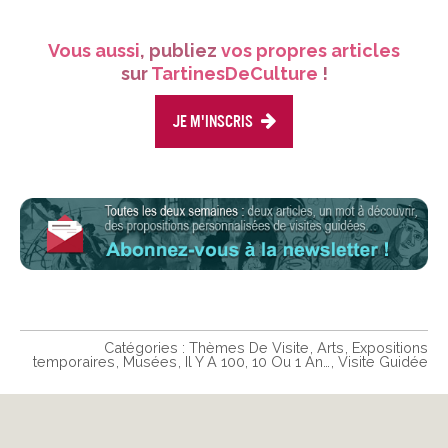
Vous aussi
, publiez
vos propres articles
sur
TartinesDeCulture
!
Je m'inscris
Catégories :
Thèmes De Visite
Arts
Expositions
temporaires
Musées
Il Y A 100, 10 Ou 1 An…
Visite Guidée