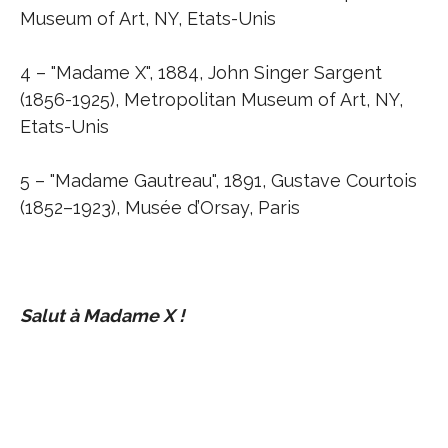
Museum of Art, NY, Etats-Unis
4 – "Madame X", 1884, John Singer Sargent
(1856-1925), Metropolitan Museum of Art, NY,
Etats-Unis
5 – "Madame Gautreau", 1891, Gustave Courtois
(1852–1923), Musée d’Orsay, Paris
Salut à Madame X !