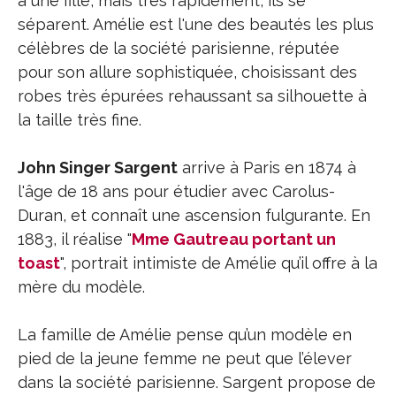
a une fille, mais très rapidement, ils se
séparent. Amélie est l'une des beautés les plus
célèbres de la société parisienne, réputée
pour son allure sophistiquée, choisissant des
robes très épurées rehaussant sa silhouette à
la taille très fine.
John Singer Sargent
arrive à Paris en 1874 à
l'âge de 18 ans pour étudier avec Carolus-
Duran, et connaît une ascension fulgurante. En
1883, il réalise "
Mme Gautreau portant un
toast
", portrait intimiste de Amélie qu’il offre à la
mère du modèle.
La famille de Amélie pense qu’un modèle en
pied de la jeune femme ne peut que l’élever
dans la société parisienne. Sargent propose de