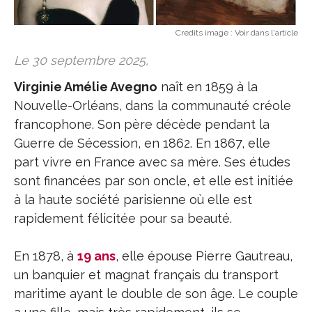
Credits image :
Voir dans l'article
Le 30 septembre 2025,
Virginie Amélie Avegno
naît en 1859 à la
Nouvelle-Orléans, dans la communauté créole
francophone. Son père décède pendant la
Guerre de Sécession, en 1862. En 1867, elle
part vivre en France avec sa mère. Ses études
sont financées par son oncle, et elle est initiée
à la haute société parisienne où elle est
rapidement félicitée pour sa beauté.
En 1878, à
19 ans
, elle épouse Pierre Gautreau,
un banquier et magnat français du transport
maritime ayant le double de son âge. Le couple