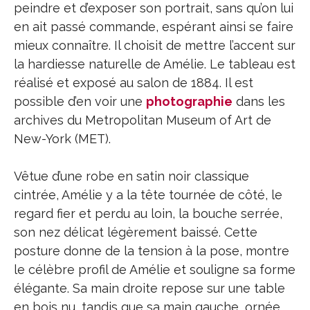
peindre et d’exposer son portrait, sans qu’on lui
en ait passé commande, espérant ainsi se faire
mieux connaître. Il choisit de mettre l’accent sur
la hardiesse naturelle de Amélie. Le tableau est
réalisé et exposé au salon de 1884. Il est
possible d’en voir une
photographie
dans les
archives du Metropolitan Museum of Art de
New-York (MET).
Vêtue d’une robe en satin noir classique
cintrée, Amélie y a la tête tournée de côté, le
regard fier et perdu au loin, la bouche serrée,
son nez délicat légèrement baissé. Cette
posture donne de la tension à la pose, montre
le célèbre profil de Amélie et souligne sa forme
élégante. Sa main droite repose sur une table
en bois nu, tandis que sa main gauche, ornée