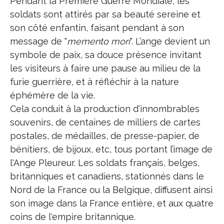
Pendant la Première Guerre Mondiale, les
soldats sont attirés par sa beauté sereine et
son côté enfantin, faisant pendant à son
message de "
memento mori
". L’ange devient un
symbole de paix, sa douce présence invitant
les visiteurs à faire une pause au milieu de la
furie guerrière, et à réfléchir à la nature
éphémère de la vie.
Cela conduit à la production d'innombrables
souvenirs, de centaines de milliers de cartes
postales, de médailles, de presse-papier, de
bénitiers, de bijoux, etc, tous portant l’image de
l'Ange Pleureur. Les soldats français, belges,
britanniques et canadiens, stationnés dans le
Nord de la France ou la Belgique, diffusent ainsi
son image dans la France entière, et aux quatre
coins de l'empire britannique.