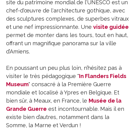
site du patrimoine mondial de l'UNESCO est un
chef-d'œuvre de l'architecture gothique, avec
des sculptures complexes, de superbes vitraux
et une nef impressionnante. Une
visite guidée
permet de monter dans les tours, tout en haut,
offrant un magnifique panorama sur la ville
d’Amiens.
En poussant un peu plus loin, n’hésitez pas à
visiter le très pédagogique "
In Flanders Fields
Museum
" consacré à la Première Guerre
mondiale et localisé à Ypres en Belgique. Et
bien sûr, à Meaux, en France, le
Musée de la
Grande Guerre
est incontournable. Mais il en
existe bien d’autres, notamment dans la
Somme, la Marne et Verdun !