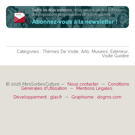
Catégories :
Thèmes De Visite
Arts
Musées
Extérieur
Visite Guidée
© 2026 MesSortiesCulture —
Nous contacter
—
Conditions
Générales d'Utilisation
—
Mentions Légales
Développement : glav.fr
—
Graphisme : dogms.com