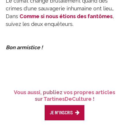
Le climat change brutalement quand des
crimes d'une sauvagerie inhumaine ont lieu…
Dans
Comme si nous étions des fantômes
,
suivez les deux enquêteurs.
Bon armistice !
Vous aussi
, publiez
vos propres articles
sur
TartinesDeCulture
!
Je m'inscris