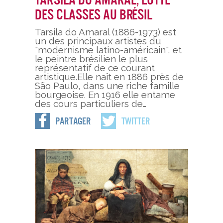
Tarsila do Amaral, lutte
des classes au Brésil
Tarsila do Amaral (1886-1973) est
un des principaux artistes du
"modernisme latino-américain", et
le peintre brésilien le plus
représentatif de ce courant
artistique.Elle naît en 1886 près de
São Paulo, dans une riche famille
bourgeoise. En 1916 elle entame
des cours particuliers de…
Partager
Twitter