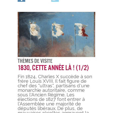
Thèmes De Visite
1830, cette année là ! (1/2)
Fin 1824, Charles X succède à son
frère Louis XVIII. Il fait figure de
chef des "ultras", partisans d'une
monarchie autoritaire, comme
sous l'Ancien Régime. Les
élections de 1827 font entrer à
l'Assemblée une majorité de
députés libéraux. De plus, de
mauvaises récoltes aggravent la…