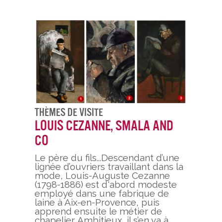
Thèmes De Visite
Louis Cezanne, Smala and
Co
Le père du fils...Descendant d’une
lignée d’ouvriers travaillant dans la
mode, Louis-Auguste Cezanne
(1798-1886) est d'abord modeste
employé dans une fabrique de
laine à Aix-en-Provence, puis
apprend ensuite le métier de
chapelier. Ambitieux, il s’en va à