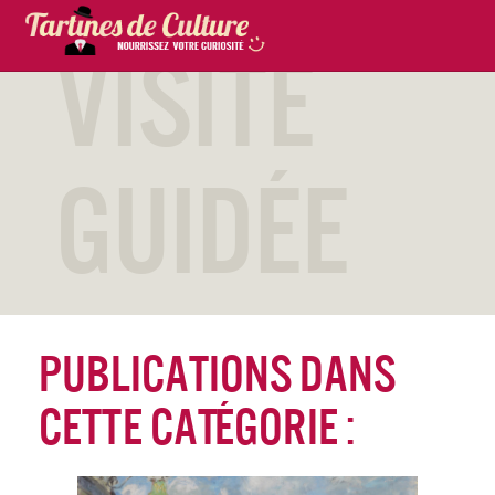
Visite
Guidée
Publications dans
cette catégorie :