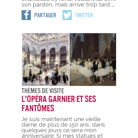
son pardon, mais arrive trop tard :…
Partager
Twitter
Thèmes De Visite
L'opéra Garnier et ses
fantômes
Je suis maintenant une vieille
dame de plus de 150 ans, dans
quelques jours ce sera mon
anniversaire. Si mes statues et