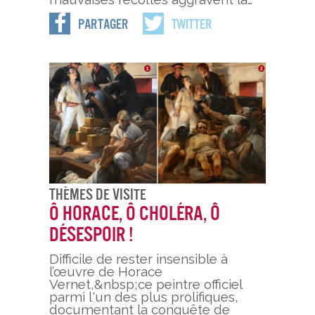
Partager
Twitter
Thèmes De Visite
Ô Horace, Ô Choléra, ô
Désespoir !
Difficile de rester insensible à
l’œuvre de Horace
Vernet,&nbsp;ce peintre officiel
parmi l'un des plus prolifiques,
documentant la conquête de