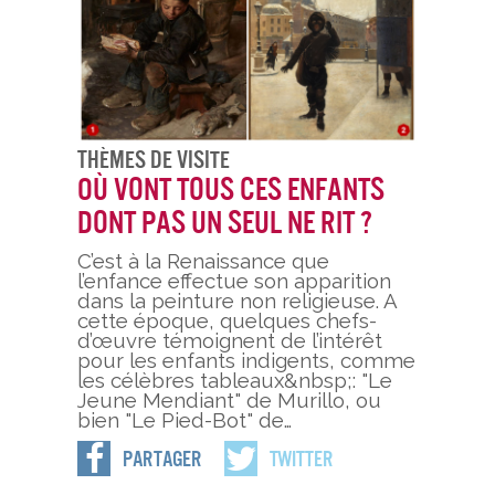
Thèmes De Visite
Où vont tous ces enfants
dont pas un seul ne rit ?
C’est à la Renaissance que
l’enfance effectue son apparition
dans la peinture non religieuse. A
cette époque, quelques chefs-
d’œuvre témoignent de l’intérêt
pour les enfants indigents, comme
les célèbres tableaux&nbsp;: "Le
Jeune Mendiant" de Murillo, ou
bien "Le Pied-Bot" de…
Partager
Twitter