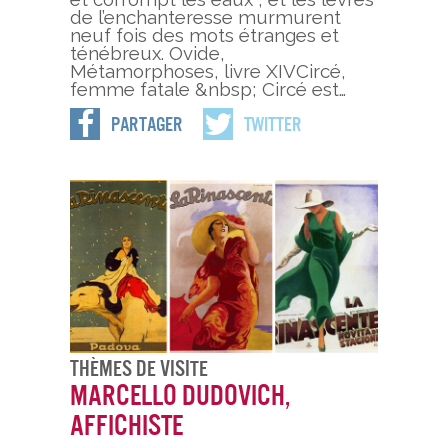
de l’enchanteresse murmurent
neuf fois des mots étranges et
ténébreux. Ovide,
Métamorphoses, livre XIVCircé,
femme fatale &nbsp; Circé est…
Partager
Twitter
Thèmes De Visite
Marcello Dudovich,
affichiste