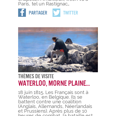
Paris, tel un Rastignac…
Partager
Twitter
Thèmes De Visite
Waterloo, morne plaine...
18 juin 1815. Les Français sont à
Waterloo, en Belgique. Ils se
battent contre une coalition
(Anglais, Allemands, Néerlandais
et Prussiens). Après plus de 10
heures de combat, la bataille est