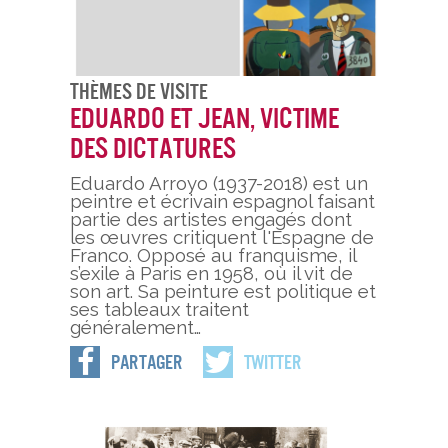
Thèmes De Visite
Eduardo et Jean, victime
des dictatures
Eduardo Arroyo (1937-2018) est un
peintre et écrivain espagnol faisant
partie des artistes engagés dont
les œuvres critiquent l'Espagne de
Franco. Opposé au franquisme, il
s’exile à Paris en 1958, où il vit de
son art. Sa peinture est politique et
ses tableaux traitent
généralement…
Partager
Twitter