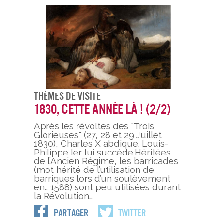
Thèmes De Visite
1830, cette année là ! (2/2)
Après les révoltes des "Trois
Glorieuses" (27, 28 et 29 Juillet
1830), Charles X abdique. Louis-
Philippe Ier lui succède.Héritées
de l’Ancien Régime, les barricades
(mot hérité de l’utilisation de
barriques lors d’un soulèvement
en… 1588) sont peu utilisées durant
la Révolution…
Partager
Twitter