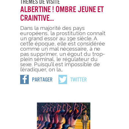
Thèmes De Visite
Albertine ! ombre jeune et
craintive...
Dans la majorité des pays
européens, la prostitution connaît
un grand essor au 19e siècle. A
cette époque, elle est considérée
comme un mal nécessaire, à ne
pas supprimer, un égout du trop-
plein séminal, le régulateur du
sexe. Puisqu’il est impossible de
l’éradiquer, on la…
Partager
Twitter