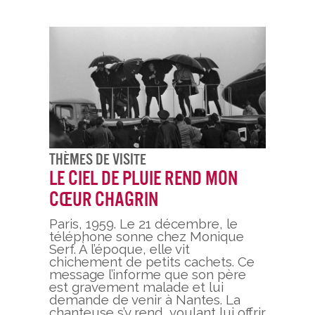
Thèmes De Visite
Le ciel de pluie rend mon
cœur chagrin
Paris, 1959. Le 21 décembre, le
téléphone sonne chez Monique
Serf. À l’époque, elle vit
chichement de petits cachets. Ce
message l’informe que son père
est gravement malade et lui
demande de venir à Nantes. La
chanteuse s’y rend, voulant lui offrir