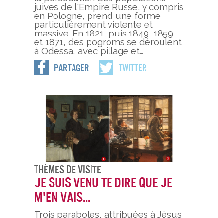
juives de l'Empire Russe, y compris
en Pologne, prend une forme
particulièrement violente et
massive. En 1821, puis 1849, 1859
et 1871, des pogroms se déroulent
à Odessa, avec pillage et…
Partager
Twitter
Thèmes De Visite
Je suis venu te dire que je
m'en vais...
Trois paraboles, attribuées à Jésus