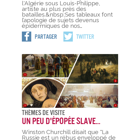
l'Algérie sous Louis-Philippe,
artiste au plus près des
batailles.&nbsp;Ses tableaux font
l’apologie de sujets devenus
épidermiques de nos…
Partager
Twitter
Thèmes De Visite
Un peu d'épopée slave...
Winston Churchill disait que "La
Russie est un rébus enveloppé de