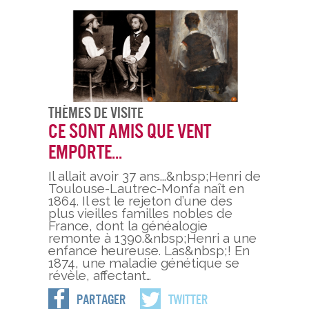
Thèmes De Visite
Ce sont amis que vent
emporte...
Il allait avoir 37 ans...&nbsp;Henri de
Toulouse-Lautrec-Monfa naît en
1864. Il est le rejeton d’une des
plus vieilles familles nobles de
France, dont la généalogie
remonte à 1390.&nbsp;Henri a une
enfance heureuse. Las&nbsp;! En
1874, une maladie génétique se
révèle, affectant…
Partager
Twitter