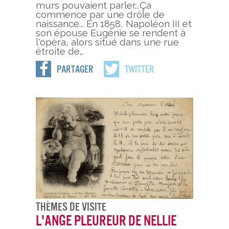
murs pouvaient parler...Ça
commence par une drôle de
naissance... En 1858, Napoléon III et
son épouse Eugénie se rendent à
l'opéra, alors situé dans une rue
étroite de…
Partager
Twitter
Thèmes De Visite
L'Ange Pleureur de Nellie