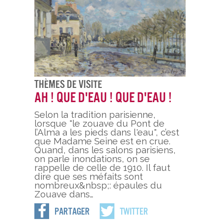
Thèmes De Visite
Ah ! Que d'eau ! Que d'eau !
Selon la tradition parisienne,
lorsque "le zouave du Pont de
l’Alma a les pieds dans l'eau", c’est
que Madame Seine est en crue.
Quand, dans les salons parisiens,
on parle inondations, on se
rappelle de celle de 1910. Il faut
dire que ses méfaits sont
nombreux&nbsp;: épaules du
Zouave dans…
Partager
Twitter