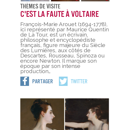
Thèmes De Visite
C'est la faute à Voltaire
François-Marie Arouet (1694-1778),
ici représenté par Maurice Quentin
de La Tour, est un écrivain,
philosophe et encyclopédiste
français, figure majeure du Siècle
des Lumières, aux côtés de
Descartes, Rousseau, Spinoza ou
encore Newton. Il marque son
époque par son intense
production…
Partager
Twitter