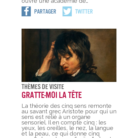
ouvre une académie de…
Partager
Twitter
Thèmes De Visite
Gratte-moi la tête
La théorie des cinq sens remonte
au savant grec Aristote pour qui un
sens est relié à un organe
sensoriel. Il en compte cinq : les
yeux, les oreilles, le nez, la langue
et la peau, ce qui donne cinq