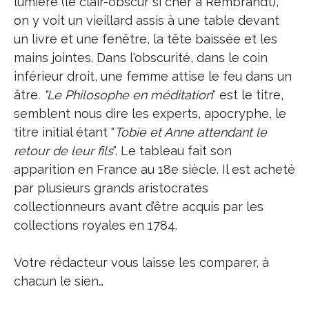
lumière (le clair-obscur si cher à Rembrandt),
on y voit un vieillard assis à une table devant
un livre et une fenêtre, la tête baissée et les
mains jointes. Dans l'obscurité, dans le coin
inférieur droit, une femme attise le feu dans un
âtre
. "Le Philosophe en méditation
" est le titre,
semblent nous dire les experts, apocryphe, le
titre initial étant "
Tobie et Anne attendant le
retour de leur fils
". Le tableau fait son
apparition en France au 18e siècle. Il est acheté
par plusieurs grands aristocrates
collectionneurs avant d’être acquis par les
collections royales en 1784.
Votre rédacteur vous laisse les comparer, à
chacun le sien…