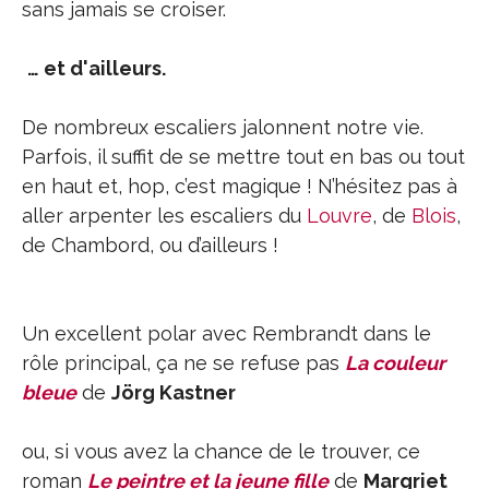
sans jamais se croiser.
… et d'ailleurs.
De nombreux escaliers jalonnent notre vie.
Parfois, il suffit de se mettre tout en bas ou tout
en haut et, hop, c’est magique ! N’hésitez pas à
aller arpenter les escaliers du
Louvre
, de
Blois
,
de Chambord, ou d’ailleurs !
Un excellent polar avec Rembrandt dans le
rôle principal, ça ne se refuse pas
La couleur
bleue
de
Jörg Kastner
ou, si vous avez la chance de le trouver, ce
roman
Le peintre et la jeune fille
de
Margriet