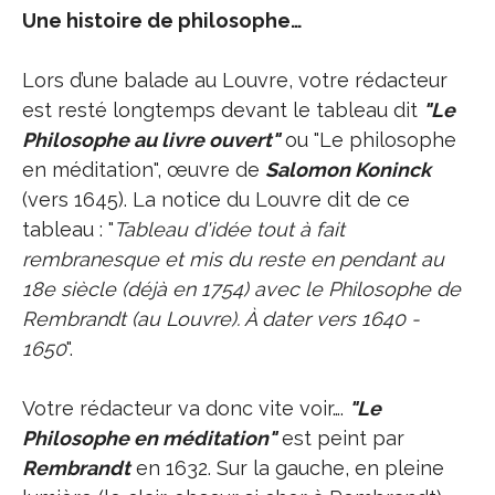
Une histoire de philosophe…
Lors d’une balade au Louvre, votre rédacteur
est resté longtemps devant le tableau dit
"Le
Philosophe au livre ouvert"
ou "Le philosophe
en méditation", œuvre de
Salomon Koninck
(vers 1645). La notice du Louvre dit de ce
tableau : "
Tableau d'idée tout à fait
rembranesque et mis du reste en pendant au
18e siècle (déjà en 1754) avec le Philosophe de
Rembrandt (au Louvre). À dater vers 1640 -
1650
".
Votre rédacteur va donc vite voir….
"Le
Philosophe en méditation"
est peint par
Rembrandt
en 1632. Sur la gauche, en pleine