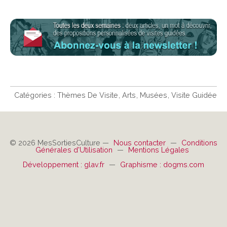
Catégories :
Thèmes De Visite
Arts
Musées
Visite Guidée
© 2026 MesSortiesCulture —
Nous contacter
—
Conditions
Générales d'Utilisation
—
Mentions Légales
Développement : glav.fr
—
Graphisme : dogms.com