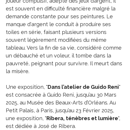
joueur compulsif, adepte des jeux d’argent, il
est souvent en difficulté financière malgré la
demande constante pour ses peintures. Le
manque d'argent le conduit à produire ses
toiles en série, faisant plusieurs versions
souvent légèrement modifiées du même
tableau. Vers la fin de sa vie, considéré comme
un débauché et un voleur, il tombe dans la
pauvreté, peignant pour survivre. Il meurt dans
la misère.
Une exposition, "
Dans l’atelier de Guido Reni
"
est consacrée à Guido Reni, jusqu’au 30 Mars
2025, au Musée des Beaux-Arts d’Orléans. Au
Petit Palais, à Paris, jusqu’au 23 Février 2025,
une exposition, "
Ribera, ténèbres et lumière
",
est dédiée à José de Ribera.