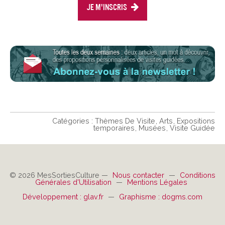
Je m'inscris
Catégories :
Thèmes De Visite
Arts
Expositions
temporaires
Musées
Visite Guidée
© 2026 MesSortiesCulture —
Nous contacter
—
Conditions
Générales d'Utilisation
—
Mentions Légales
Développement : glav.fr
—
Graphisme : dogms.com