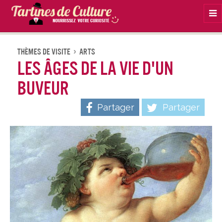
Na
Thèmes De Visite
Arts
Les âges de la vie d'un
buveur
Partager
Partager