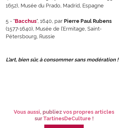
1652), Musée du Prado, Madrid, Espagne
5 - "
Bacchus
", 1640, par
Pierre Paul Rubens
(1577-1640), Musée de l’Ermitage, Saint-
Pétersbourg, Russie
L’art, bien sûr, à consommer sans modération !
Vous aussi
, publiez
vos propres articles
sur
TartinesDeCulture
!