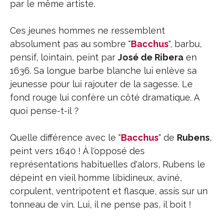
par le même artiste.
Ces jeunes hommes ne ressemblent
absolument pas au sombre "
Bacchus
", barbu,
pensif, lointain, peint par
José de Ribera
en
1636. Sa longue barbe blanche lui enlève sa
jeunesse pour lui rajouter de la sagesse. Le
fond rouge lui confère un côté dramatique. A
quoi pense-t-il ?
Quelle différence avec le "
Bacchus
" de
Rubens
,
peint vers 1640 ! À l'opposé des
représentations habituelles d'alors, Rubens le
dépeint en vieil homme libidineux, aviné,
corpulent, ventripotent et flasque, assis sur un
tonneau de vin. Lui, il ne pense pas, il boit !