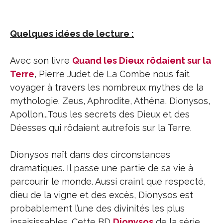
Quelques idées de lecture :
Avec son livre
Quand les Dieux rôdaient sur la
Terre
, Pierre Judet de La Combe nous fait
voyager à travers les nombreux mythes de la
mythologie. Zeus, Aphrodite, Athéna, Dionysos,
Apollon...Tous les secrets des Dieux et des
Déesses qui rôdaient autrefois sur la Terre.
Dionysos naît dans des circonstances
dramatiques. Il passe une partie de sa vie à
parcourir le monde. Aussi craint que respecté,
dieu de la vigne et des excès, Dionysos est
probablement l’une des divinités les plus
insaisissables. Cette BD
Dionysos
de la série