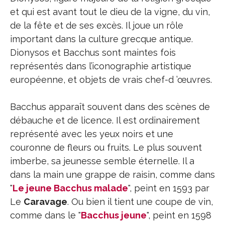
et qui est avant tout le dieu de la vigne, du vin,
de la fête et de ses excès. Il joue un rôle
important dans la culture grecque antique.
Dionysos et Bacchus sont maintes fois
représentés dans l’iconographie artistique
européenne, et objets de vrais chef-d ’œuvres.
Bacchus apparaît souvent dans des scènes de
débauche et de licence. Il est ordinairement
représenté avec les yeux noirs et une
couronne de fleurs ou fruits. Le plus souvent
imberbe, sa jeunesse semble éternelle. Il a
dans la main une grappe de raisin, comme dans
"
Le jeune Bacchus malade
", peint en 1593 par
Le
Caravage
. Ou bien il tient une coupe de vin,
comme dans le "
Bacchus jeune
", peint en 1598