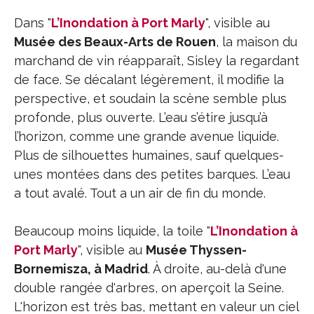
Dans "
L’Inondation à Port Marly
", visible au
Musée des Beaux-Arts de Rouen
, la maison du
marchand de vin réapparaît, Sisley la regardant
de face. Se décalant légèrement, il modifie la
perspective, et soudain la scène semble plus
profonde, plus ouverte. L’eau s’étire jusqu’à
l’horizon, comme une grande avenue liquide.
Plus de silhouettes humaines, sauf quelques-
unes montées dans des petites barques. L’eau
a tout avalé. Tout a un air de fin du monde.
Beaucoup moins liquide, la toile "
L’Inondation à
Port Marly
", visible au
Musée Thyssen-
Bornemisza, à Madrid
. À droite, au-delà d'une
double rangée d'arbres, on aperçoit la Seine.
L'horizon est très bas, mettant en valeur un ciel