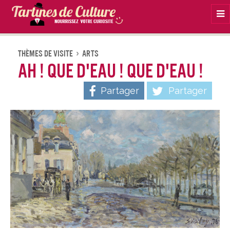
Na
Thèmes De Visite
Arts
Ah ! Que d'eau ! Que d'eau !
Partager
Partager