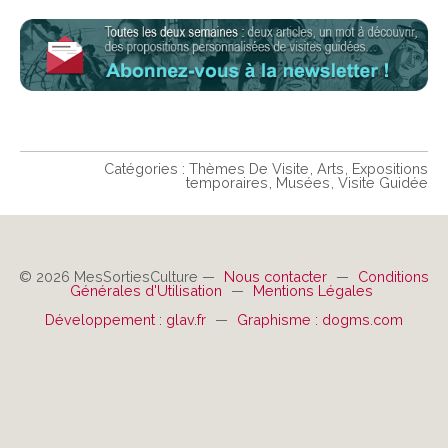
Catégories :
Thèmes De Visite
Arts
Expositions
temporaires
Musées
Visite Guidée
© 2026 MesSortiesCulture —
Nous contacter
—
Conditions
Générales d'Utilisation
—
Mentions Légales
Développement : glav.fr
—
Graphisme : dogms.com