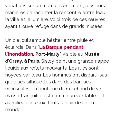
variations sur un même événement, plusieurs
manières de raconter la rencontre entre l’eau,
la ville et la lumière. Voici trois de ces œuvres
ayant trouvé refuge dans de grands musées.
Un ciel qui semble hésiter entre pluie et
éclaircie. Dans "
La Barque pendant
l'inondation
, Port-Marly
", visible au
Musée
d’Orsay, à Paris
, Sisley peint une grande nappe
liquide aux reflets mouvants. Les rues sont
noyées par l’eau. Les hommes ont disparu, sauf
quelques silhouettes dans des barques
minuscules. La boutique du marchand de vin,
masse tranquille, est comme un véritable îlot
au milieu des eaux. Tout a un air de fin du
monde.