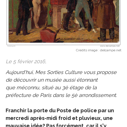
Credits image :
delcampe.net
Le 5 février 2016,
Aujourd'hui, Mes Sorties Culture vous propose
de découvrir un musée aussi étonnant
que méconnu, situé au 3è étage de la
préfecture de Paris dans le 5è arrondissement.
Franchir la porte du Poste de police par un
mercredi après-midi froid et pluvieux, une
mauvaise idée? Pas forcément, car il s'y