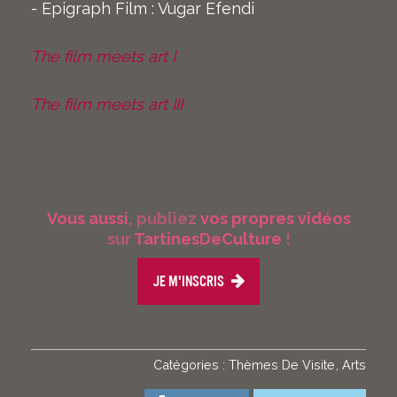
- Epigraph Film : Vugar Efendi
The film meets art I
The film meets art III
Vous aussi
, publiez
vos propres vidéos
sur
TartinesDeCulture
!
Je m'inscris
Catégories :
Thèmes De Visite
Arts