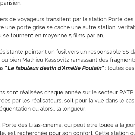
parisien.
iers de voyageurs transitent par la station Porte des 
e une porte grise se cache une autre station, vérita
 se tournent en moyenne 5 films par an.
sistante pointant un fusil vers un responsable SS 
, ou bien Mathieu Kassovitz ramassant des fragment
ns
"
Le fabuleux destin d'Amélie Poulain"
: toutes ce
s sont réalisées chaque année sur le secteur RATP. I
rées par les réalisateurs, soit pour la vue dans le ca
fréquentation ou alors… la longueur.
 Porte des Lilas-cinéma, qui peut être louée à la jou
ite, est recherchée pour son confort. Cette station q