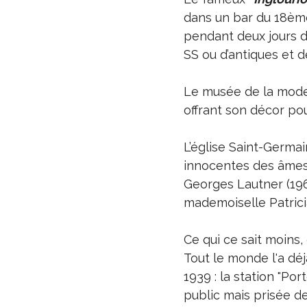
dans un bar du 18ème
pendant deux jours d
SS ou d’antiques et 
Le musée de la mode 
offrant son décor pou
L’église Saint-Germain
innocentes des âmes. 
Georges Lautner (1963
mademoiselle Patrici
Ce qui ce sait moins,
Tout le monde l'a dé
1939 : la station "Po
public mais prisée des