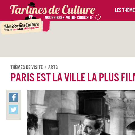
Les thèmes
Thèmes De Visite
Arts
Paris est la ville la plus f