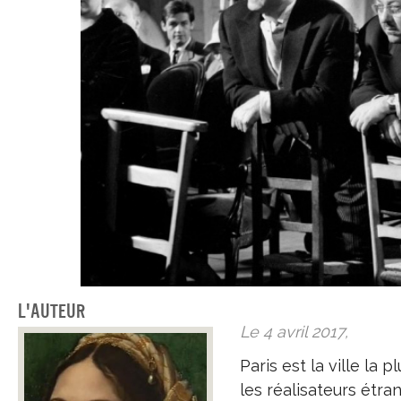
L'auteur
Le 4 avril 2017,
Paris est la ville la
les réalisateurs étra