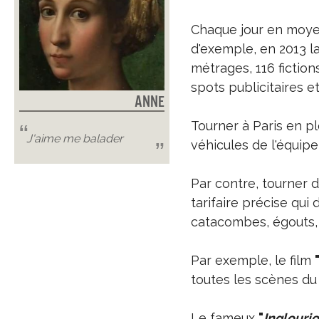
Chaque jour en moyen
d'exemple, en 2013 la
métrages, 116 fictio
spots publicitaires et
Anne
Tourner à Paris en pl
J'aime me balader
véhicules de l'équipe
Par contre, tourner d
tarifaire précise qui
catacombes, égouts, c
Par exemple, le film
toutes les scènes du
Le fameux
"
Inglouri