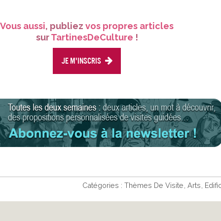
Vous aussi
, publiez
vos propres articles
sur
TartinesDeCulture
!
Je m'inscris
Catégories :
Thèmes De Visite
Arts
Edif