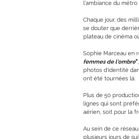
l'ambiance du métro 
Chaque jour, des mill
se douter que derrièr
plateau de cinéma où
Sophie Marceau en ré
femmes de l'ombre
"
photos d'identité da
ont été tournées là.
Plus de 50 production
lignes qui sont préfé
aérien, soit pour la 
Au sein de ce réseau,
plusieurs jours de su