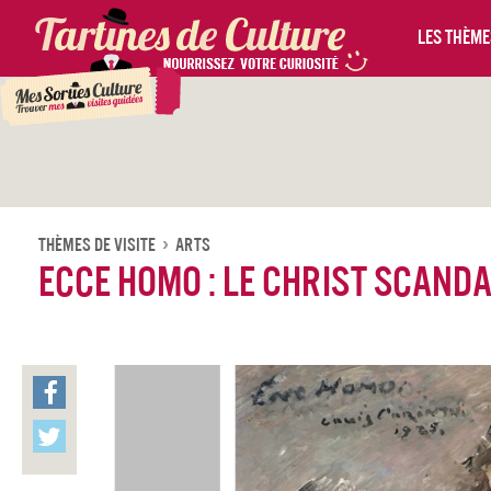
Les thèmes
Thèmes De Visite
Arts
Ecce Homo : le Christ scand