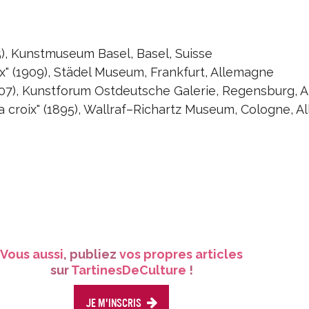
5), Kunstmuseum Basel, Basel, Suisse
oix" (1909), Städel Museum, Frankfurt, Allemagne
 (1907), Kunstforum Ostdeutsche Galerie, Regensburg,
la croix" (1895), Wallraf–Richartz Museum, Cologne, 
Vous aussi
, publiez
vos propres articles
sur
TartinesDeCulture
!
Je m'inscris