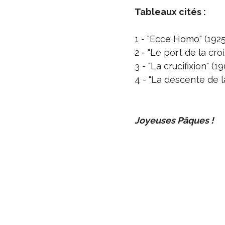
Tableaux cités :
1 - "Ecce Homo" (192
2 - "Le port de la cr
3 - "La crucifixion"
4 - "La descente de 
Joyeuses Pâques !