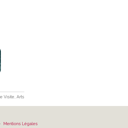
 Visite
Arts
—
Mentions Légales