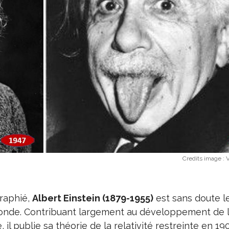
Credits image :
V
raphié,
Albert Einstein (1879-1955)
est sans doute l
monde. Contribuant largement au développement de 
il publie sa théorie de la relativité restreinte en 190