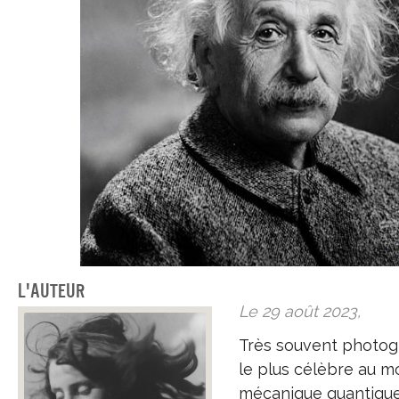
L'auteur
Le 29 août 2023,
Très souvent photog
le plus célèbre au 
mécanique quantique, 