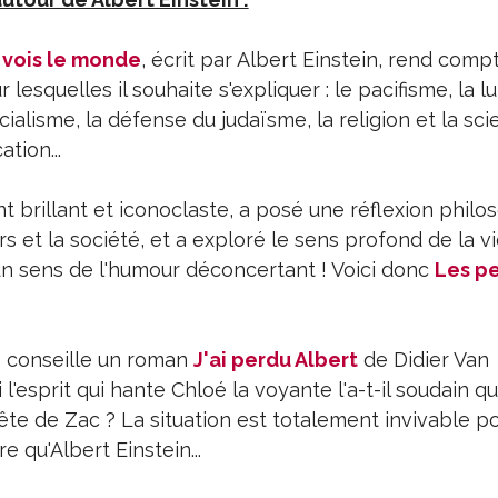
vois le monde
, écrit par Albert Einstein, rend comp
lesquelles il souhaite s'expliquer : le pacifisme, la lu
ialisme, la défense du judaïsme, la religion et la sci
tion...
nt brillant et iconoclaste, a posé une réflexion phil
s et la société, et a exploré le sens profond de la vie
'un sens de l'humour déconcertant ! Voici donc
Les pe
s conseille un roman
J'ai perdu Albert
de Didier Van
l'esprit qui hante Chloé la voyante l'a-t-il soudain qu
ête de Zac ? La situation est totalement invivable po
re qu'Albert Einstein...