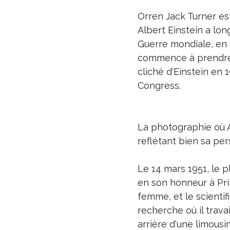
Orren Jack Turner es
Albert Einstein a lon
Guerre mondiale, en 1
commence à prendre 
cliché d'Einstein en 1
Congress.
La photographie où A
reflétant bien sa per
Le 14 mars 1951, le p
en son honneur à Prin
femme, et le scientif
recherche où il travai
arrière d'une limousi