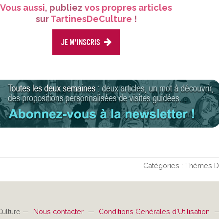
Vous aussi
, publiez
vos propres articles
sur
TartinesDeCulture
!
Je m'inscris
Catégories :
Thèmes De
Culture —
Nous contacter
—
Conditions Générales d'Utilisation