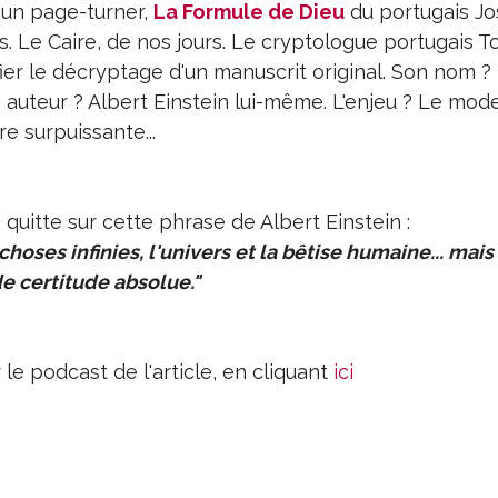
 un page-turner,
La Formule de Dieu
du portugais Jo
. Le Caire, de nos jours. Le cryptologue portugais 
ier le décryptage d'un manuscrit original. Son nom ?
 auteur ? Albert Einstein lui-même. L'enjeu ? Le mod
e surpuissante...
quitte sur cette phrase de Albert Einstein :
choses infinies, l'univers et la bêtise humaine... mais
 de certitude absolue."
e podcast de l'article, en cliquant
ici