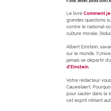
Le livre
Comment je 
grandes questions sur 
contre le national-soc
culture morale, l'éduca
Albert Einstein, sava
sur le monde, l'Univer
jamais se départir d
d'Einstein
.
Votre rédacteur vou
Cauwelaert. Pourquoi 
pour sauter dans la t
cet esprit n'étant aut