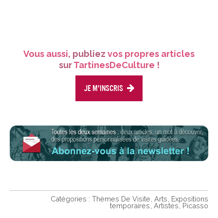
Vous aussi
, publiez
vos propres articles
sur
TartinesDeCulture
!
Je m'inscris
Catégories :
Thèmes De Visite
Arts
Expositions
temporaires
Artistes
Picasso