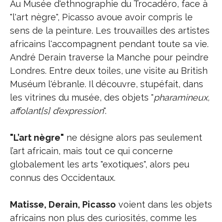
Au Musée d'ethnographie du Trocadéro, face à
"l'art nègre", Picasso avoue avoir compris le
sens de la peinture. Les trouvailles des artistes
africains l'accompagnent pendant toute sa vie.
André Derain traverse la Manche pour peindre
Londres. Entre deux toiles, une visite au British
Muséum l'ébranle. Il découvre, stupéfait, dans
les vitrines du musée, des objets "
pharamineux,
affolant[s] d’expression
".
"L’art nègre"
ne désigne alors pas seulement
l’art africain, mais tout ce qui concerne
globalement les arts "exotiques", alors peu
connus des Occidentaux.
Matisse, Derain, Picasso
voient dans les objets
africains non plus des curiosités, comme les