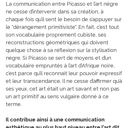
La communication entre Picasso et l’art nègre
ne cesse d’intervenir dans sa création, à
chaque fois qu’il sent le besoin de s’appuyer sur
le "dérangement primitiviste". En fait, c’est tout
son vocabulaire proprement cubiste, ses
reconstructions géométriques qui doivent
quelque chose à sa réflexion sur la stylisation
nègre. Si Picasso se sert de moyens et d’un
vocabulaire empruntés à l’art d’Afrique noire,
c’est parce qu’il reconnait leur pouvoir expressif
et leur transcendance. Il ne cesse d’affirmer qu’à
ses yeux, cet art était un art savant et non pas
un art primitif au sens vulgaire donné à ce
terme.
Il contribue ainsi à une communication
esthétique au plus haut niveau entre l’art dit