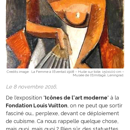
Credits image :
La Femme à l’Éventail 1908 – Huile sur toile, 150x100 cm –
Musée de l’Ermitage, Leningrad.
Le 8 novembre 2016,
De l'exposition "
Icônes de l'art moderne
" à la
Fondation Louis Vuitton
, on ne peut que sortir
fasciné ou... perplexe, devant ce déploiement
de cubisme. Ca nous rappelle quelque chose,
mais quoi, mais quoi ? Bien sûr, des statuettes