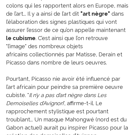
colons qui les rapportent alors en Europe, mais
de l’art... Il y a ainsi de l’art dit
"art nègre"
dans
l’élaboration des signes plastiques qui vont
assurer l’essor de ce qu’on appelle maintenant
le cubisme
. C’est ainsi que l’on retrouve
"l’image" des nombreux objets
africains collectionnés par Matisse, Derain et
Picasso dans nombre de leurs oeuvres.
Pourtant, Picasso nie avoir été influencé par
l’art africain pour peindre sa première oeuvre
cubiste. "
Il n’y a pas d’art nègre dans Les
Demoiselles d’Avignon
", affirme-t-il. Le
rapprochement stylistique est pourtant
troublant... Un masque Mahongwé (nord est du
Gabon actuel) aurait pu inspirer Picasso pour la