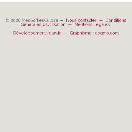
© 2026 MesSortiesCulture —
Nous contacter
—
Conditions
Générales d'Utilisation
—
Mentions Légales
Développement : glav.fr
—
Graphisme : dogms.com