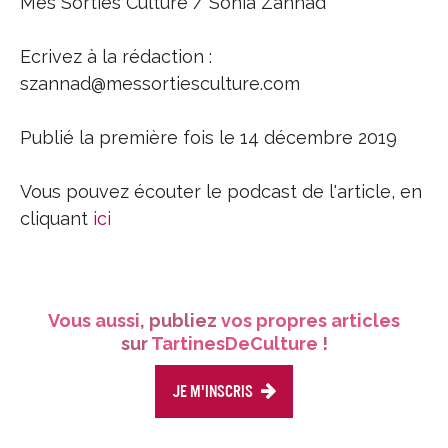
Mes Sorties Culture / Sonia Zannad
Ecrivez à la rédaction :
szannad@messortiesculture.com
Publié la première fois le 14 décembre 2019
Vous pouvez écouter le podcast de l'article, en
cliquant
ici
Vous aussi
, publiez
vos propres articles
sur
TartinesDeCulture
!
Je m'inscris