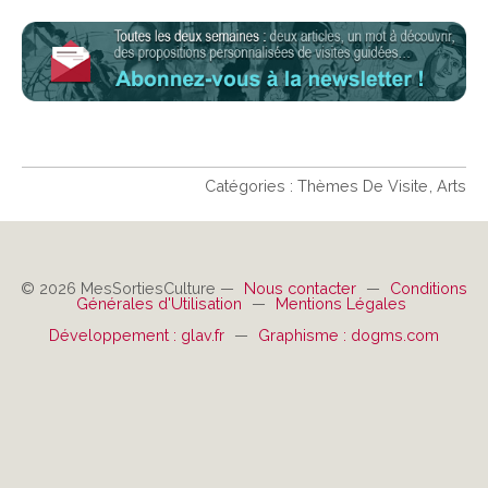
Catégories :
Thèmes De Visite
Arts
© 2026 MesSortiesCulture —
Nous contacter
—
Conditions
Générales d'Utilisation
—
Mentions Légales
Développement : glav.fr
—
Graphisme : dogms.com