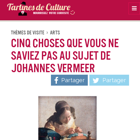
Na
Thèmes De Visite
Arts
Cinq choses que vous ne
saviez pas au sujet de
Johannes Vermeer
Partager
Partager