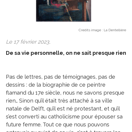
Credits image :
La Dentellière
Le 17 février 2023,
De sa vie personnelle, on ne sait presque rien
Pas de lettres, pas de témoignages, pas de
dessins : de la biographie de ce peintre
flamand du 17e siècle, nous ne savons presque
rien… Sinon qu’il était très attaché à sa ville
natale de Delft, qu’il est né protestant, et qu’il
s’est converti au catholicisme pour épouser sa
future femme. Tout ce que nous pouvons