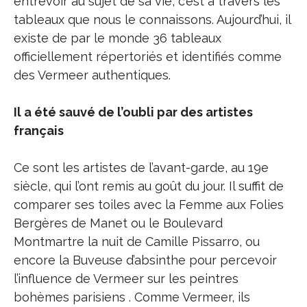
entrevoir au sujet de sa vie, c’est à travers les
tableaux que nous le connaissons. Aujourd’hui, il
existe de par le monde 36 tableaux
officiellement répertoriés et identifiés comme
des Vermeer authentiques.
Il a été sauvé de l’oubli par des artistes
français
Ce sont les artistes de l’avant-garde, au 19e
siècle, qui l’ont remis au goût du jour. Il suffit de
comparer ses toiles avec la Femme aux Folies
Bergères de Manet ou le Boulevard
Montmartre la nuit de Camille Pissarro, ou
encore la Buveuse d’absinthe pour percevoir
l’influence de Vermeer sur les peintres
bohèmes parisiens . Comme Vermeer, ils