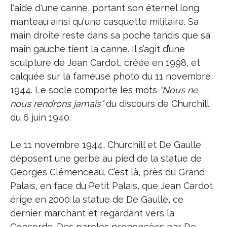
l'aide d'une canne, portant son éternel long
manteau ainsi qu'une casquette militaire. Sa
main droite reste dans sa poche tandis que sa
main gauche tient la canne. Il s’agit d’une
sculpture de Jean Cardot, créée en 1998, et
calquée sur la fameuse photo du 11 novembre
1944. Le socle comporte les mots
"Nous ne
nous rendrons jamais"
du discours de Churchill
du 6 juin 1940.
Le 11 novembre 1944, Churchill et De Gaulle
déposent une gerbe au pied de la statue de
Georges Clémenceau. C’est là, près du Grand
Palais, en face du Petit Palais, que Jean Cardot
érige en 2000 la statue de De Gaulle, ce
dernier marchant et regardant vers la
Concorde. Des paroles prononcées par De