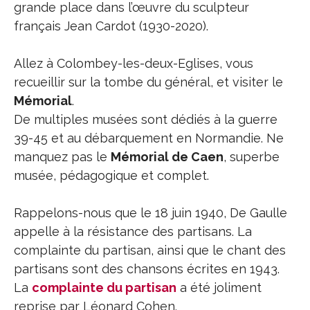
grande place dans l’œuvre du sculpteur
français Jean Cardot (1930-2020).
Allez à Colombey-les-deux-Eglises, vous
recueillir sur la tombe du général, et visiter le
Mémorial
.
De multiples musées sont dédiés à la guerre
39-45 et au débarquement en Normandie. Ne
manquez pas le
Mémorial de Caen
, superbe
musée, pédagogique et complet.
Rappelons-nous que le 18 juin 1940, De Gaulle
appelle à la résistance des partisans. La
complainte du partisan, ainsi que le chant des
partisans sont des chansons écrites en 1943.
La
complainte du partisan
a été joliment
reprise par Léonard Cohen.