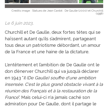
Credits image :
Statues de Jean Cardot : De Gaulle (2000) et Churchill
(1998)
Le 6 juin 2023,
Churchill et De Gaulle, deux fortes têtes qui se
haïssent autant qu'ils s’admirent, partageant
tous deux un patriotisme débordant, un amour
de la France et une haine de la dictature.
L'entêtement et l’ambition de De Gaulle ont le
don d'énerver Churchill qui va jusqu’à déclarer
en 1943 "
Il (De Gaulle) souffre d'une ambition
insensée. C'est le plus grand obstacle vivant à la
réunion des Français et à la restauration de la
France
". Mais celui-ci n'a jamais caché son
admiration pour De Gaulle, dont il partage le