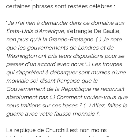
certaines phrases sont restées célèbres :
"
Je n'ai rien à demander dans ce domaine aux
États-Unis d'Amérique,
s'étrangle De Gaulle
,
non plus qu'à la Grande-Bretagne. (…) Je note
que les gouvernements de Londres et de
Washington ont pris leurs dispositions pour se
passer d'un accord avec nous.(...) Les troupes
qui s’apprêtent à débarquer sont munies d'une
monnaie soi-disant française que le
Gouvernement de la République ne reconnaît
absolument pas (…) Comment voulez-vous que
nous traitions sur ces bases ? ( …) Allez, faites la
guerre avec votre fausse monnaie !
".
La réplique de Churchill est non moins