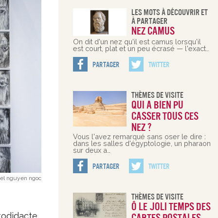
Les Mots À Découvrir Et
À Partager
Nez camus
On dit d'un nez qu'il est camus lorsqu'il
est court, plat et un peu écrasé — l'exact…
Partager
Twitter
Thèmes De Visite
Qui a bien pu
casser tous ces
nez ?
Vous l'avez remarqué sans oser le dire :
dans les salles d'égyptologie, un pharaon
sur deux a…
Partager
Twitter
l nguyen ngoc
Thèmes De Visite
Ô le joli temps des
todidacte