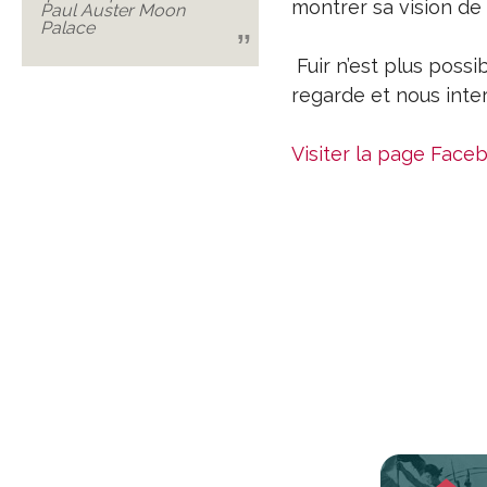
montrer sa vision de
Paul Auster Moon
Palace
Fuir n’est plus possi
regarde et nous inte
Visiter la page Faceb