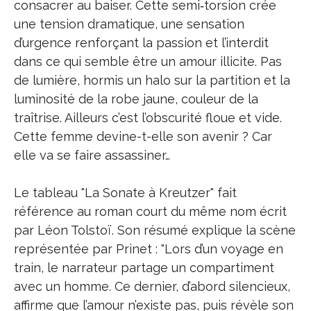
consacrer au baiser. Cette semi‑torsion crée
une tension dramatique, une sensation
d’urgence renforçant la passion et l’interdit
dans ce qui semble être un amour illicite. Pas
de lumière, hormis un halo sur la partition et la
luminosité de la robe jaune, couleur de la
traîtrise. Ailleurs c’est l’obscurité floue et vide.
Cette femme devine-t-elle son avenir ? Car
elle va se faire assassiner…
Le tableau "La Sonate à Kreutzer" fait
référence au roman court du même nom écrit
par Léon Tolstoï. Son résumé explique la scène
représentée par Prinet : "Lors d’un voyage en
train, le narrateur partage un compartiment
avec un homme. Ce dernier, d’abord silencieux,
affirme que l’amour n’existe pas, puis révèle son