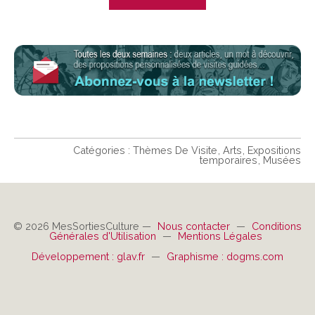
Catégories :
Thèmes De Visite
Arts
Expositions
temporaires
Musées
© 2026 MesSortiesCulture —
Nous contacter
—
Conditions
Générales d'Utilisation
—
Mentions Légales
Développement : glav.fr
—
Graphisme : dogms.com