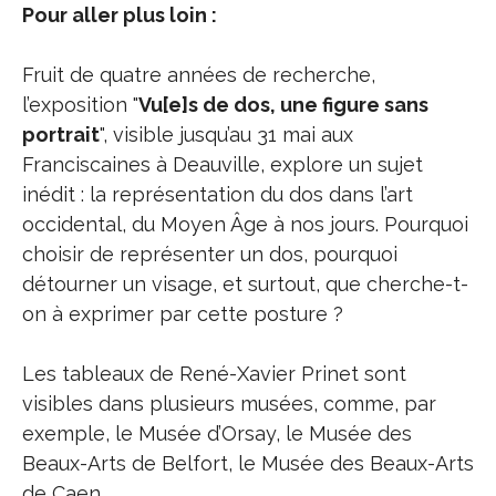
Pour aller plus loin :
Fruit de quatre années de recherche,
l’exposition "
Vu[e]s de dos, une figure sans
portrait
", visible jusqu’au 31 mai aux
Franciscaines à Deauville, explore un sujet
inédit : la représentation du dos dans l’art
occidental, du Moyen Âge à nos jours. Pourquoi
choisir de représenter un dos, pourquoi
détourner un visage, et surtout, que cherche-t-
on à exprimer par cette posture ?
Les tableaux de René-Xavier Prinet sont
visibles dans plusieurs musées, comme, par
exemple, le Musée d’Orsay, le Musée des
Beaux-Arts de Belfort, le Musée des Beaux-Arts
de Caen...