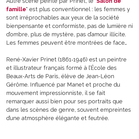
Autre scène peinte par Prinet, le "
Salon de
famille
" est plus conventionnel : les femmes y
sont irréprochables aux yeux de la société
bienpensante et conformiste, pas de lumière ni
d’ombre, plus de mystère, pas d’amour illicite.
Les femmes peuvent être montrées de face…
René-Xavier Prinet (1861‑1946) est un peintre
et illustrateur français formé à l’École des
Beaux-Arts de Paris, élève de Jean-Léon
Gérôme. Influencé par Manet et proche du
mouvement impressionniste, il se fait
remarquer aussi bien pour ses portraits que
dans les scènes de genre, souvent empreintes
d’une atmosphère élégante et feutrée.