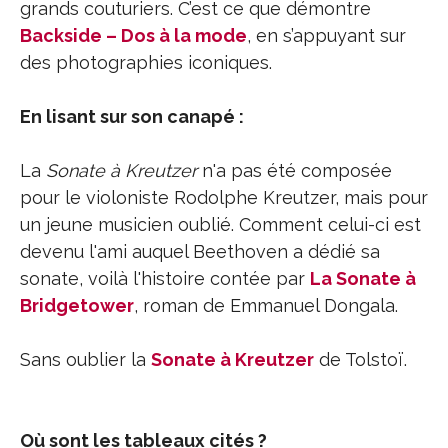
grands couturiers. C’est ce que démontre
Backside – Dos à la mode
, en s’appuyant sur
des photographies iconiques.
En lisant sur son canapé :
La
Sonate à Kreutzer
n'a pas été composée
pour le violoniste Rodolphe Kreutzer, mais pour
un jeune musicien oublié. Comment celui-ci est
devenu l'ami auquel Beethoven a dédié sa
sonate, voilà l'histoire contée par
La Sonate à
Bridgetower
, roman de Emmanuel Dongala.
Sans oublier la
Sonate à Kreutzer
de Tolstoï.
Où sont les tableaux cités ?