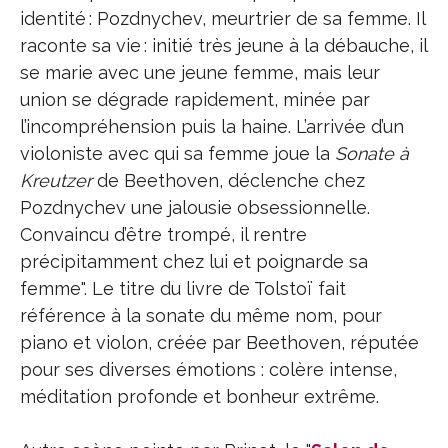
identité : Pozdnychev, meurtrier de sa femme. Il
raconte sa vie : initié très jeune à la débauche, il
se marie avec une jeune femme, mais leur
union se dégrade rapidement, minée par
l’incompréhension puis la haine. L’arrivée d’un
violoniste avec qui sa femme joue la
Sonate à
Kreutzer
de Beethoven, déclenche chez
Pozdnychev une jalousie obsessionnelle.
Convaincu d’être trompé, il rentre
précipitamment chez lui et poignarde sa
femme". Le titre du livre de Tolstoï fait
référence à la sonate du même nom, pour
piano et violon, créée par Beethoven, réputée
pour ses diverses émotions : colère intense,
méditation profonde et bonheur extrême.