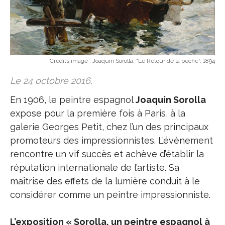
Credits image :
Joaquin Sorolla, “Le Retour de la pêche”, 1894
Le 24 octobre 2016,
En 1906, le peintre espagnol
Joaquín Sorolla
expose pour la première fois à Paris, à la
galerie Georges Petit, chez l’un des principaux
promoteurs des impressionnistes. L’évènement
rencontre un vif succès et achève d’établir la
réputation internationale de l’artiste. Sa
maîtrise des effets de la lumière conduit à le
considérer comme un peintre impressionniste.
L’exposition « Sorolla, un peintre espagnol à