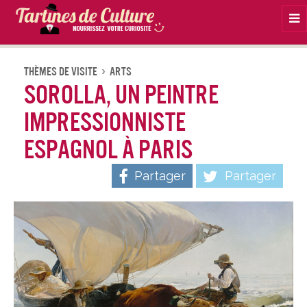
Na
Thèmes De Visite
Arts
Sorolla, un peintre
impressionniste
espagnol à Paris
Partager
Partager