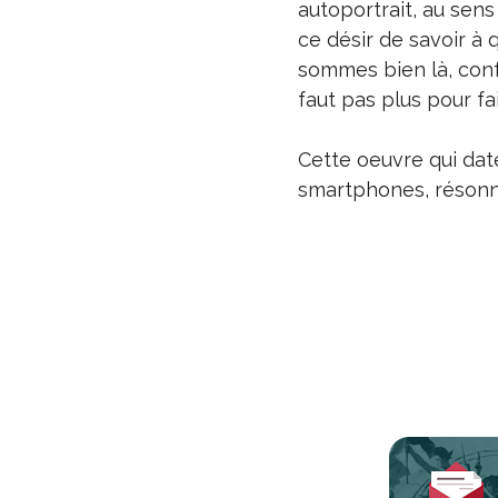
autoportrait, au sens 
ce désir de savoir à q
sommes bien là, conf
faut pas plus pour fai
Cette oeuvre qui dat
smartphones, résonne 