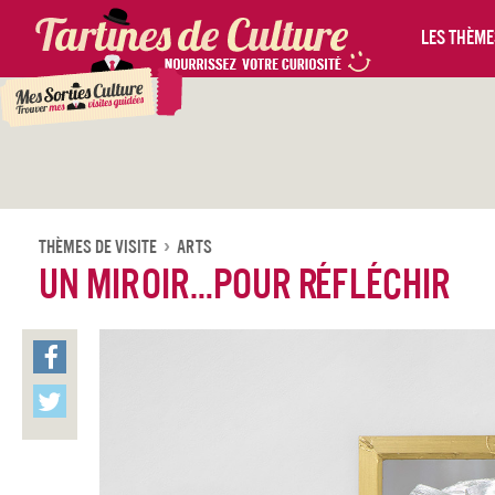
Les thèmes
Thèmes De Visite
Arts
Un miroir…pour réfléchir