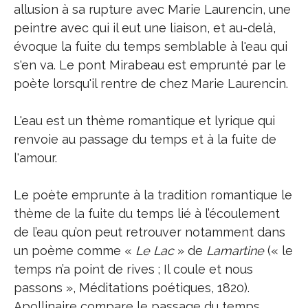
allusion à sa rupture avec Marie Laurencin, une
peintre avec qui il eut une liaison, et au-delà,
évoque la fuite du temps semblable à l'eau qui
s'en va. Le pont Mirabeau est emprunté par le
poète lorsqu'il rentre de chez Marie Laurencin.
L'eau est un thème romantique et lyrique qui
renvoie au passage du temps et à la fuite de
l'amour.
Le poète emprunte à la tradition romantique le
thème de la fuite du temps lié à l’écoulement
de l’eau qu’on peut retrouver notamment dans
un poème comme «
Le Lac
» de
Lamartine
(« le
temps n’a point de rives ; Il coule et nous
passons », Méditations poétiques, 1820).
Apollinaire compare le passage du temps