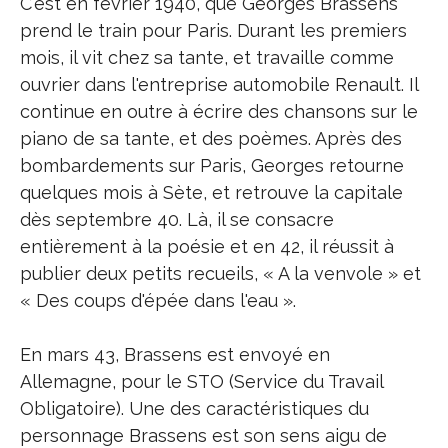
C'est en février 1940, que Georges Brassens
prend le train pour Paris. Durant les premiers
mois, il vit chez sa tante, et travaille comme
ouvrier dans l'entreprise automobile Renault. Il
continue en outre à écrire des chansons sur le
piano de sa tante, et des poèmes. Après des
bombardements sur Paris, Georges retourne
quelques mois à Sète, et retrouve la capitale
dès septembre 40. Là, il se consacre
entièrement à la poésie et en 42, il réussit à
publier deux petits recueils, « A la venvole » et
« Des coups d'épée dans l'eau ».
En mars 43, Brassens est envoyé en
Allemagne, pour le STO (Service du Travail
Obligatoire). Une des caractéristiques du
personnage Brassens est son sens aigu de