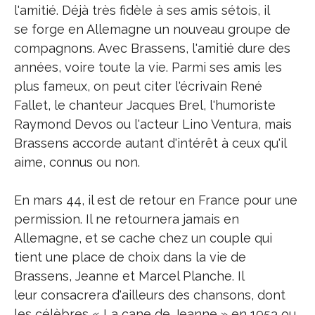
l'amitié. Déjà très fidèle à ses amis sétois, il
se forge en Allemagne un nouveau groupe de
compagnons. Avec Brassens, l'amitié dure des
années, voire toute la vie. Parmi ses amis les
plus fameux, on peut citer l'écrivain René
Fallet, le chanteur Jacques Brel, l'humoriste
Raymond Devos ou l'acteur Lino Ventura, mais
Brassens accorde autant d'intérêt à ceux qu'il
aime, connus ou non.
En mars 44, il est de retour en France pour une
permission. Il ne retournera jamais en
Allemagne, et se cache chez un couple qui
tient une place de choix dans la vie de
Brassens, Jeanne et Marcel Planche. Il
leur consacrera d'ailleurs des chansons, dont
les célèbres « La cane de Jeanne » en 1953 ou