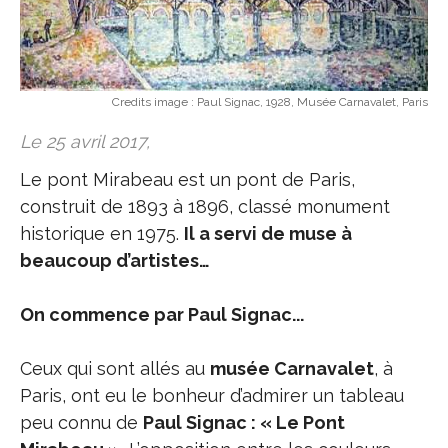
Credits image :
Paul Signac, 1928, Musée Carnavalet, Paris
Le 25 avril 2017,
Le pont Mirabeau est un pont de Paris,
construit de 1893 à 1896, classé monument
historique en 1975.
Il a servi de muse à
beaucoup d’artistes…
On commence par Paul Signac...
Ceux qui sont allés au
musée Carnavalet
, à
Paris, ont eu le bonheur d’admirer un tableau
peu connu de
Paul Signac : « Le Pont