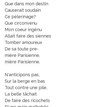
Que dans mon destin
Causerait soudain
Ce pèlerinage?
Que circonvenu
Mon coeur ingénu
Allait faire des siennes
Tomber amoureux
De sa toute pre-
mière Parisienne.
mière Parisienne.
N'anticipons pas,
Sur la berge en bas
Tout contre une pile,
La belle tâchait
De faire des ricochets
D'une main malhabile