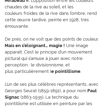
Mirabeau ».
L’opposition entre les couleurs
chaudes de la rive au soleil, et les
couleurs froides de la rive dans l’ombre, rend
cette œuvre tardive, peinte en 1928, très
émouvante.
De près, on ne voit que des points de couleur.
Mais en s’éloignant… magie !
Une image
apparaît. C'est le principe d'un mouvement
pictural qui s’amuse à jouer avec notre
perception : le divisionnisme, et
plus particulièrement l
e pointillisme
.
L’un de ses plus célèbres représentants, avec
Georges Seurat (1859-1891), a pour nom
Paul
Signac
(1863-1935). La technique du
pointillisme est utilisée en peinture par les