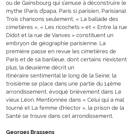
ou de Gainsbourg qui s’amuse à déconstruire le
mythe (Paris d’papa, Paris si parisien, Parisiana).
Trois chansons seulement, « La ballade des
cimetières », « Les ricochets » et « Entre la rue
Didot et la rue de Vanves » constituent un
embryon de géographie parisienne. La
première passe en revue les cimetières de
Paris et de sa banlieue, dont certains n’existent
plus; la deuxième décrit un
itinéraire sentimental le long de la Seine; la
troisième se place dans une partie du 14ème
arrondissement, évoqué brièvement dans Le
vieux Léon. Mentionnée dans « Celui qui a mal
tourné et La femme d’Hector », la prison de la
Santé se trouve dans cet arrondissement.
Georges Brassens