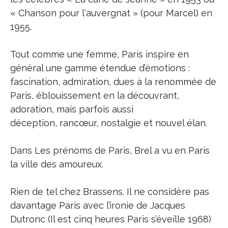
« Chanson pour l'auvergnat » (pour Marcel) en
1955.
Tout comme une femme, Paris inspire en
général une gamme étendue d’émotions :
fascination, admiration, dues à la renommée de
Paris, éblouissement en la découvrant,
adoration, mais parfois aussi
déception, rancœur, nostalgie et nouvel élan.
Dans Les prénoms de Paris, Brel a vu en Paris
la ville des amoureux.
Rien de tel chez Brassens. Il ne considère pas
davantage Paris avec l’ironie de Jacques
Dutronc (Il est cinq heures Paris s’éveille 1968)