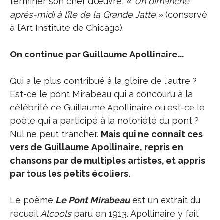
terminer son chef d’œuvre, «
Un dimanche
après-midi à l’île de la Grande Jatte
» (conservé
à l’Art Institute de Chicago).
On continue par Guillaume Apollinaire...
Qui a le plus contribué à la gloire de l'autre ?
Est-ce le pont Mirabeau qui a concouru à la
célébrité de Guillaume Apollinaire ou est-ce le
poète qui a participé à la notoriété du pont ?
Nul ne peut trancher.
Mais qui ne connaît ces
vers de Guillaume Apollinaire, repris en
chansons par de multiples artistes, et appris
par tous les petits écoliers.
Le poème
Le Pont Mirabeau
est un extrait du
recueil
Alcools
paru en 1913. Apollinaire y fait