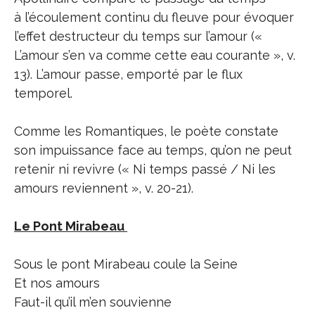
à l’écoulement continu du fleuve pour évoquer
l’effet destructeur du temps sur l’amour («
L’amour s’en va comme cette eau courante », v.
13). L’amour passe, emporté par le flux
temporel.
Comme les Romantiques, le poète constate
son impuissance face au temps, qu’on ne peut
retenir ni revivre (« Ni temps passé / Ni les
amours reviennent », v. 20-21).
Le Pont Mirabeau
Sous le pont Mirabeau coule la Seine
Et nos amours
Faut-il qu’il m’en souvienne