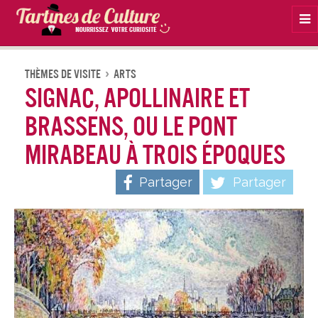
Na
Thèmes De Visite
Arts
Signac, Apollinaire et
Brassens, ou Le Pont
Mirabeau à trois époques
Partager
Partager