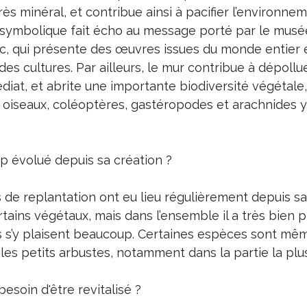
très minéral, et contribue ainsi à pacifier l’environne
 symbolique fait écho au message porté par le musé
c, qui présente des œuvres issues du monde entier 
es cultures. Par ailleurs, le mur contribue à dépollu
at, et abrite une importante biodiversité végétale,
rs oiseaux, coléoptères, gastéropodes et arachnides 
up évolué depuis sa création ?
de replantation ont eu lieu régulièrement depuis sa
tains végétaux, mais dans l’ensemble il a très bien 
s s’y plaisent beaucoup. Certaines espèces sont mê
les petits arbustes, notamment dans la partie la plu
 besoin d'être revitalisé ?