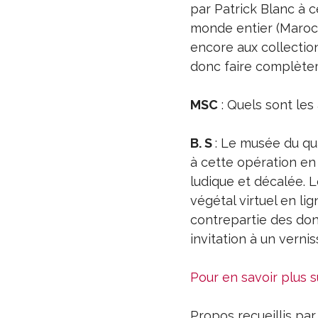
par Patrick Blanc à 
monde entier (Maroc,
encore aux collectio
donc faire complète
MSC
: Quels sont le
B. S
: Le musée du qua
à cette opération en
ludique et décalée. L
végétal virtuel en li
contrepartie des dons
invitation à un vernis
Pour en savoir plus s
Propos recueillis pa