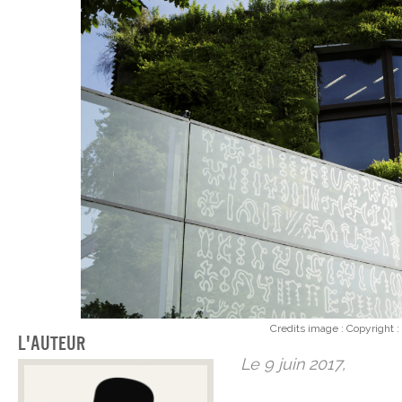
Credits image :
Copyright :
L'auteur
Le 9 juin 2017,