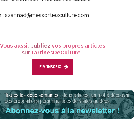
on : szannad@messortiesculture.com
Vous aussi
, publiez
vos propres articles
sur
TartinesDeCulture
!
Je m'inscris