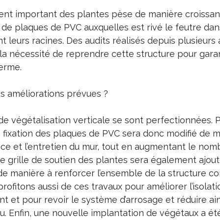
nt important des plantes pèse de manière croissant
 de plaques de PVC auxquelles est rivé le feutre dan
 leurs racines. Des audits réalisés depuis plusieurs
la nécessité de reprendre cette structure pour garan
erme.
es améliorations prévues ?
de végétalisation verticale se sont perfectionnées. 
fixation des plaques de PVC sera donc modifié de m
ance et l’entretien du mur, tout en augmentant le nom
ne grille de soutien des plantes sera également ajou
de manière à renforcer l’ensemble de la structure co
profitons aussi de ces travaux pour améliorer l’isolati
 et pour revoir le système d’arrosage et réduire ain
 Enfin, une nouvelle implantation de végétaux a é