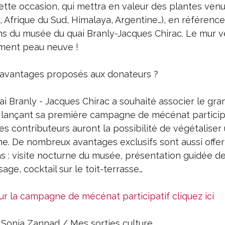
cette occasion, qui mettra en valeur des plantes ven
 Afrique du Sud, Himalaya, Argentine…), en référence
ns du musée du quai Branly-Jacques Chirac. Le mur v
ment peau neuve !
s avantages proposés aux donateurs ?
i Branly - Jacques Chirac a souhaité associer le gra
 lançant sa première campagne de mécénat participa
es contributeurs auront la possibilité de végétaliser
gne. De nombreux avantages exclusifs sont aussi offer
 : visite nocturne du musée, présentation guidée des
sage, cocktail sur le toit-terrasse…
ur la campagne de mécénat participatif cliquez ici
r Sonia Zannad / Mes sorties culture