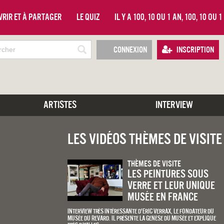
vrir et à partager
Le quiz
Il y a 100, 10 ou 1 an, 100, 10 ou 
Connexion
Inscription
Artistes
Interview
Les vidéos Thèmes De Visite
Thèmes De Visite
Les peintures sous
verre et leur unique
musée en France
Interview très intéressante d'Eric Verrax, le fondateur du
musée du Revard. Il présente la genèse du musée et explique