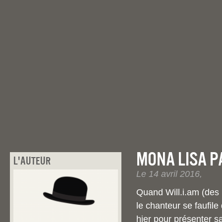
Mona Lisa Pa
L'auteur
Le 14 avril 2016,
Quand Will.i.am (des 
le chanteur se faufile 
hier pour présenter 