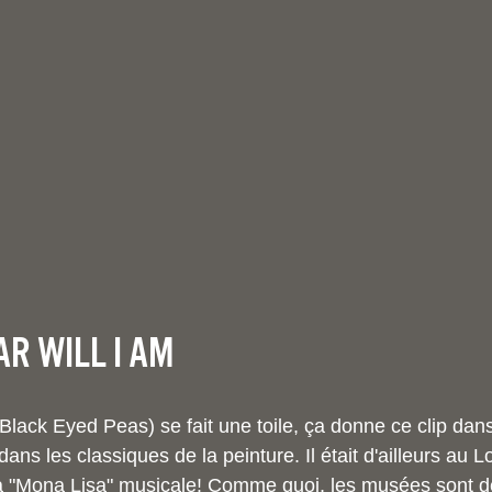
r Will I am
Black Eyed Peas) se fait une toile, ça donne ce clip dan
dans les classiques de la peinture. Il était d'ailleurs au 
sa "Mona Lisa" musicale! Comme quoi, les musées sont 