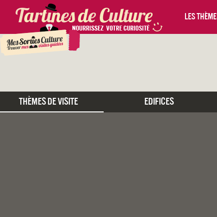
Les thèmes
Thèmes De Visite
Edifices