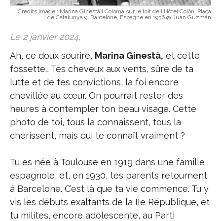
Credits image :
Marina Ginestà i Coloma sur le toit de l'Hôtel Colón, Plaça
de Catalunya 9, Barcelone, Espagne en 1936 @ Juan Guzmán
Le 2 janvier 2024,
Ah, ce doux sourire,
Marina Ginestà,
et cette
fossette… Tes cheveux aux vents, sûre de ta
lutte et de tes convictions, la foi encore
chevillée au cœur. On pourrait rester des
heures à contempler ton beau visage. Cette
photo de toi, tous la connaissent, tous la
chérissent, mais qui te connaît vraiment ?
Tu es née à Toulouse en 1919 dans une famille
espagnole, et, en 1930, tes parents retournent
à Barcelone. C’est là que ta vie commence. Tu y
vis les débuts exaltants de la IIe République, et
tu milites, encore adolescente, au Parti