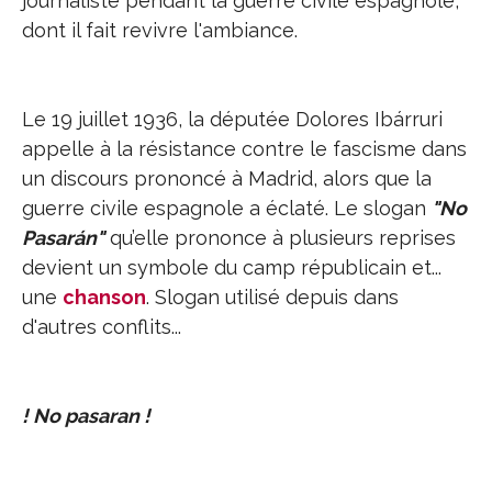
journaliste pendant la guerre civile espagnole,
dont il fait revivre l'ambiance.
Le 19 juillet 1936, la députée Dolores Ibárruri
appelle à la résistance contre le fascisme dans
un discours prononcé à Madrid, alors que la
guerre civile espagnole a éclaté. Le slogan
"No
Pasarán"
qu’elle prononce à plusieurs reprises
devient un symbole du camp républicain et...
une
chanson
. Slogan utilisé depuis dans
d'autres conflits...
! No pasaran !