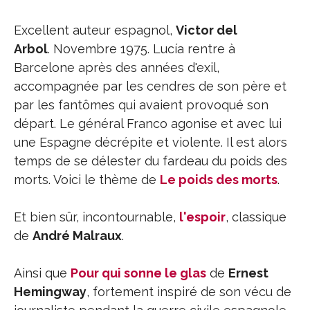
Excellent auteur espagnol,
Victor del
Arbol
. Novembre 1975. Lucía rentre à
Barcelone après des années d'exil,
accompagnée par les cendres de son père et
par les fantômes qui avaient provoqué son
départ. Le général Franco agonise et avec lui
une Espagne décrépite et violente. Il est alors
temps de se délester du fardeau du poids des
morts. Voici le thème de
Le poids des morts
.
Et bien sûr, incontournable,
l'espoir
, classique
de
André Malraux
.
Ainsi que
Pour qui sonne le glas
de
Ernest
Hemingway
, fortement inspiré de son vécu de