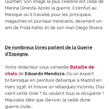
Guzmán. Son image la plus célèbre est celle de
Marina Ginestà. Après la guerre, il s'enfuit au
Mexique où il travaille pour les principaux
magazines et journaux mexicains, devenant un
ami de Frida Kahlo et de son mari Diego Rivera.
De nombreux livres parlent de la Guerre
d'Espagne.
Votre rédacteur vous conseille
Bataille de
chats
de
Eduardo Mendoza
. Où un expert
britannique en peinture débarque à Madrid en
mars 1936, et trouve un Velasquez inconnu. D’où
vient cette toile ? Ils veulent tous la récupérer !
Mauvaise idée que d’arriver la veille d’une
guerre civile...