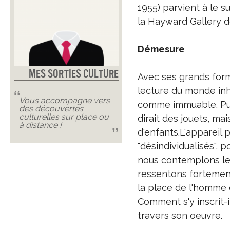
1955) parvient à le s
la Hayward Gallery d
Démesure
Mes Sorties Culture
Avec ses grands for
lecture du monde inha
Vous accompagne vers
comme immuable. Puis
des découvertes
culturelles sur place ou
dirait des jouets, m
à distance !
d'enfants.L'appareil p
"désindividualisés",
nous contemplons le 
ressentons fortement
la place de l'homme
Comment s'y inscrit-i
travers son oeuvre.