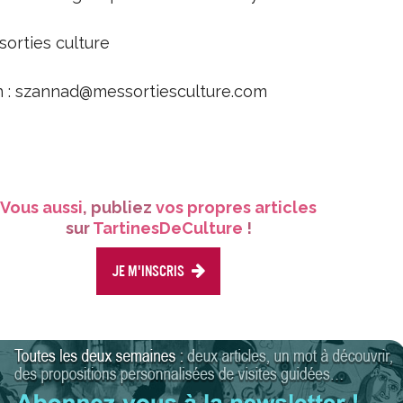
orties culture
on : szannad@messortiesculture.com
Vous aussi
, publiez
vos propres articles
sur
TartinesDeCulture
!
Je m'inscris