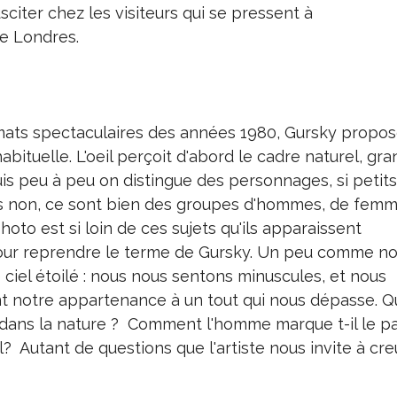
usciter chez les visiteurs qui se pressent à
e Londres.
mats spectaculaires des années 1980, Gursky propo
bituelle. L'oeil perçoit d'abord le cadre naturel, gra
 peu à peu on distingue des personnages, si petits
ais non, ce sont bien des groupes d'hommes, de fem
hoto est si loin de ces sujets qu'ils apparaissent
 pour reprendre le terme de Gursky. Un peu comme n
ciel étoilé : nous nous sentons minuscules, et nous
 notre appartenance à un tout qui nous dépasse. Qu
 dans la nature ? Comment l'homme marque t-il le p
l? Autant de questions que l'artiste nous invite à cre