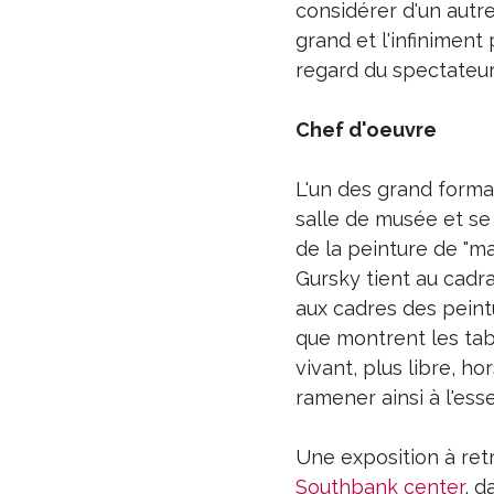
considérer d'un autre
grand et l'infiniment
regard du spectateur
Chef d'oeuvre
L'un des grand format
salle de musée et se 
de la peinture de "m
Gursky tient au cadra
aux cadres des peint
que montrent les tab
vivant, plus libre, ho
ramener ainsi à l'ess
Une exposition à retr
Southbank center
, d