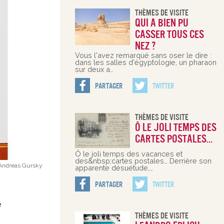
Thèmes De Visite
Qui a bien pu
casser tous ces
nez ?
Vous l'avez remarqué sans oser le dire :
dans les salles d'égyptologie, un pharaon
sur deux a…
Partager
Twitter
Thèmes De Visite
Ô le joli temps des
cartes postales…
Ô le joli temps des vacances et
des&nbsp;cartes postales… Derrière son
Andreas Gursky
apparente désuétude,…
Partager
Twitter
e
Thèmes De Visite