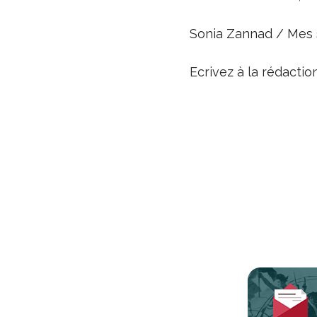
Sonia Zannad / Mes s
Ecrivez à la rédacti