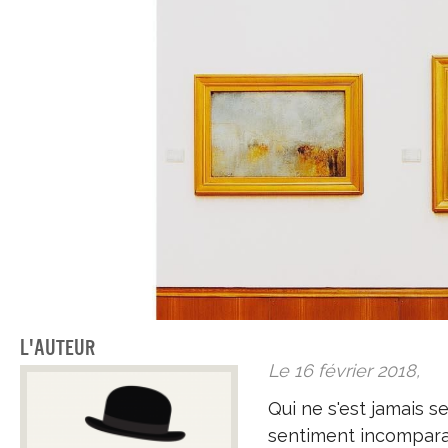
L'auteur
Le 16 février 2018,
Qui ne s'est jamais se
sentiment incompara