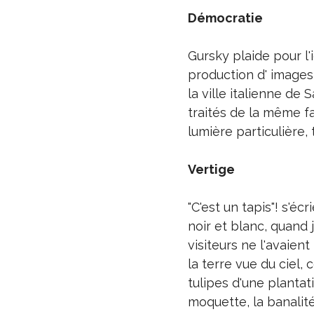
Démocratie
Gursky plaide pour l
production d' images
la ville italienne de
traités de la même f
lumière particulière,
Vertige
"C'est un tapis"! s'é
noir et blanc, quand 
visiteurs ne l'avaient 
la terre vue du ciel
tulipes d'une planta
moquette, la banalit