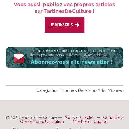
Vous aussi
, publiez
vos propres articles
sur
TartinesDeCulture
!
Je m'inscris
Catégories :
Thèmes De Visite
Arts
Musées
© 2026 MesSortiesCulture —
Nous contacter
—
Conditions
Générales d'Utilisation
—
Mentions Légales