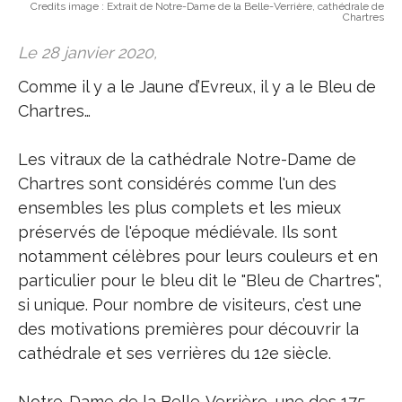
Credits image :
Extrait de Notre-Dame de la Belle-Verrière, cathédrale de
Chartres
Le 28 janvier 2020,
Comme il y a le Jaune d’Evreux, il y a le Bleu de
Chartres…
Les vitraux de la cathédrale Notre-Dame de
Chartres sont considérés comme l'un des
ensembles les plus complets et les mieux
préservés de l'époque médiévale. Ils sont
notamment célèbres pour leurs couleurs et en
particulier pour le bleu dit le "Bleu de Chartres",
si unique. Pour nombre de visiteurs, c’est une
des motivations premières pour découvrir la
cathédrale et ses verrières du 12e siècle.
Notre-Dame de la Belle-Verrière, une des 175