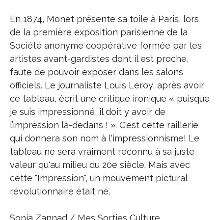
En 1874, Monet présente sa toile à Paris, lors
de la première exposition parisienne de la
Société anonyme coopérative formée par les
artistes avant-gardistes dont il est proche,
faute de pouvoir exposer dans les salons
officiels. Le journaliste Louis Leroy, après avoir
ce tableau, écrit une critique ironique « puisque
je suis impressionné, il doit y avoir de
l’impression là-dedans ! ». C'est cette raillerie
qui donnera son nom à l'impressionnisme! Le
tableau ne sera vraiment reconnu à sa juste
valeur qu'au milieu du 20e siècle. Mais avec
cette "Impression", un mouvement pictural
révolutionnaire était né.
Sonia Zannad / Mes Sorties Culture