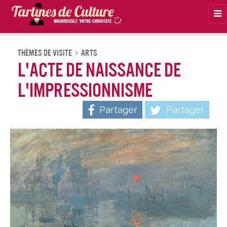
Na
Thèmes De Visite
Arts
L'acte de naissance de
l'impressionnisme
Partager
Partager