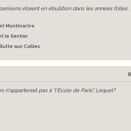
parisiens étaient en ébullition dans les années folles .
et Montmartre
et le Sentier
 Butte aux Cailles
Q
s n'appartenait pas à "l'Ecole de Paris". Lequel?