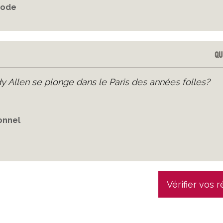
mode
Qu
 Allen se plonge dans le Paris des années folles?
onnel
Vérifier vos 