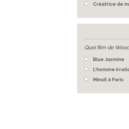
Créatrice de 
Quel film de Woody
Blue Jasmine
L'homme irrati
Minuit à Paris