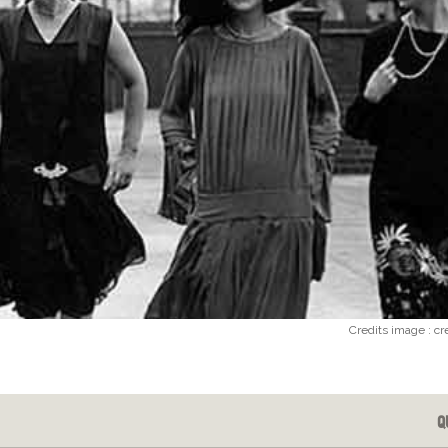
Credits image : c
Q