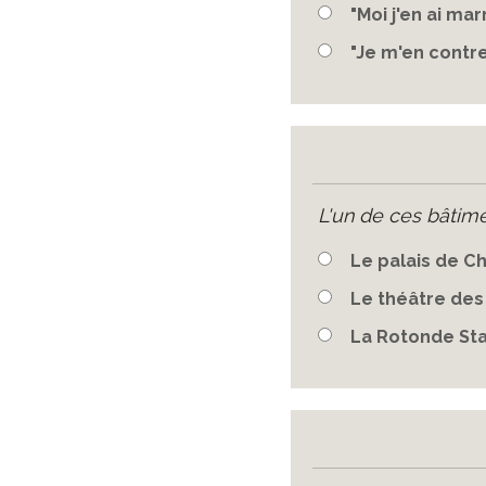
"Moi j'en ai mar
"Je m'en contre
L'un de ces bâtime
Le palais de Ch
Le théâtre de
La Rotonde Sta