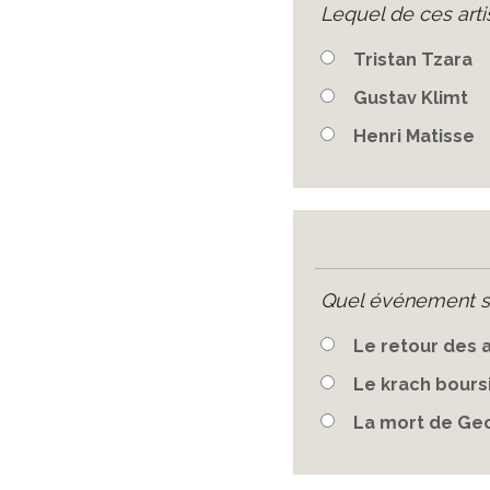
Lequel de ces art
Tristan Tzara
Gustav Klimt
Henri Matisse
Quel événement si
Le retour des a
Le krach bours
La mort de Ge