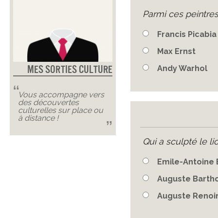
Parmi ces peintres
Francis Picabia
Max Ernst
Mes Sorties Culture
Andy Warhol
Vous accompagne vers
des découvertes
culturelles sur place ou
à distance !
Qui a sculpté le li
Emile-Antoine 
Auguste Bartho
Auguste Renoi