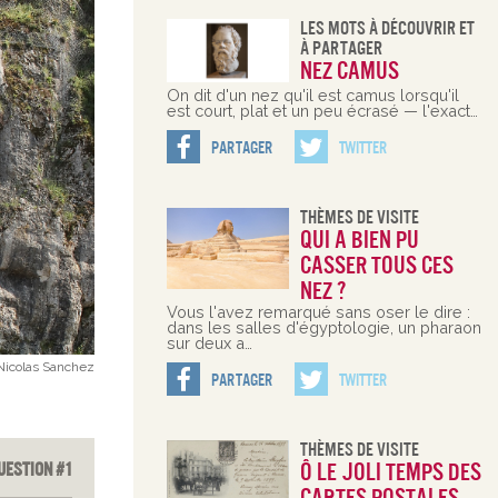
Les Mots À Découvrir Et
À Partager
Nez camus
On dit d'un nez qu'il est camus lorsqu'il
est court, plat et un peu écrasé — l'exact…
Partager
Twitter
Thèmes De Visite
Qui a bien pu
casser tous ces
nez ?
Vous l'avez remarqué sans oser le dire :
dans les salles d'égyptologie, un pharaon
sur deux a…
 Nicolas Sanchez
Partager
Twitter
Thèmes De Visite
uestion #1
Ô le joli temps des