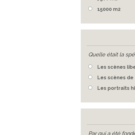
15000 m2
Quelle était la spé
Les scènes lib
Les scènes de
Les portraits h
Par qui a été fond