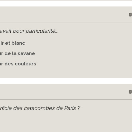
Q
vait pour particularité…
ir et blanc
ur de la savane
ur des couleurs
Q
rficie des catacombes de Paris ?