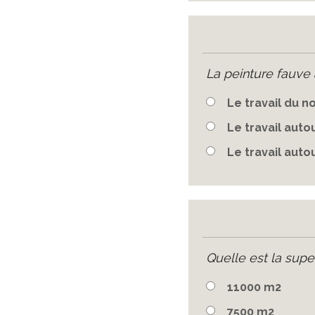
La peinture fauve a
Le travail du no
Le travail auto
Le travail auto
Quelle est la supe
11000 m2
7500 m2