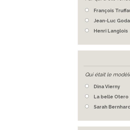
François Truffa
Jean-Luc Goda
Henri Langlois
Qui était le modèl
Dina Vierny
La belle Otero
Sarah Bernhar