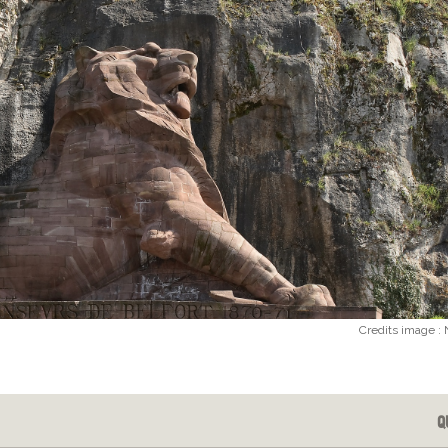
Credits image :
Q