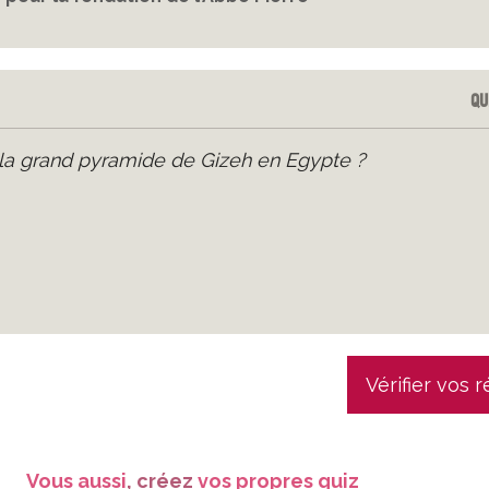
Qu
 la grand pyramide de Gizeh en Egypte ?
Vérifier vos 
Vous aussi
, créez
vos propres quiz