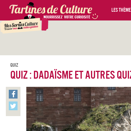
Les thèmes
Quiz
Quiz : Dadaïsme et autres qui