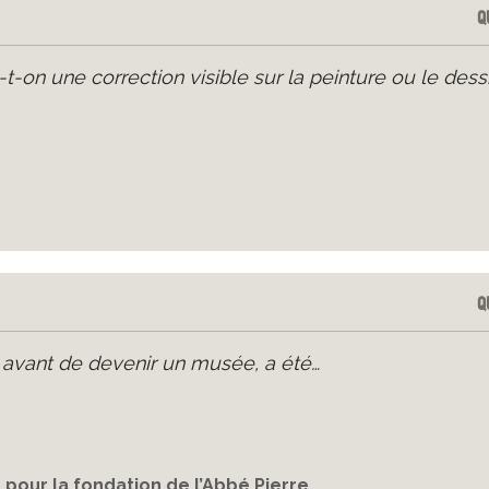
Q
on une correction visible sur la peinture ou le dess
Q
avant de devenir un musée, a été…
 pour la fondation de l’Abbé Pierre