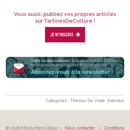
Vous aussi
, publiez
vos propres articles
sur
TartinesDeCulture
!
Je m'inscris
Catégories :
Thèmes De Visite
Extérieur
© 2026 MesSortiesCulture —
Nous contacter
—
Conditions