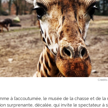
Credits
,
mme à l’accoutumée, le musée de la chasse et de la 
n surprenante, décalée, qui invite le spectateur à s