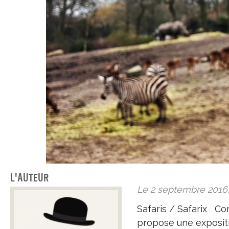
L'auteur
Le 2 septembre 2016
Safaris / Safarix Co
propose une expositio