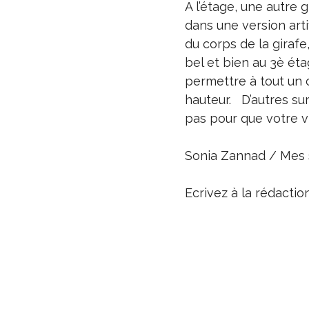
A l’étage, une autre g
dans une version arti
du corps de la girafe
bel et bien au 3è ét
permettre à tout un c
hauteur. D’autres sur
pas pour que votre 
Sonia Zannad / Mes s
Ecrivez à la rédacti